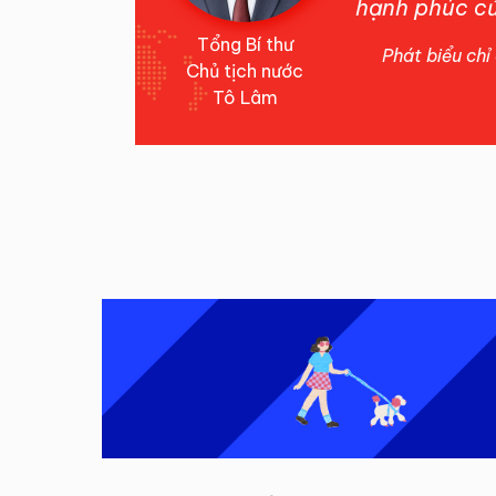
hạnh phúc c
Tổng Bí thư
Phát biểu chỉ 
Chủ tịch nước
Tô Lâm