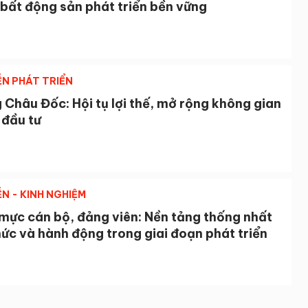
bất động sản phát triển bền vững
ỄN PHÁT TRIỂN
Châu Đốc: Hội tụ lợi thế, mở rộng không gian
 đầu tư
ỄN - KINH NGHIỆM
mực cán bộ, đảng viên: Nền tảng thống nhất
ức và hành động trong giai đoạn phát triển