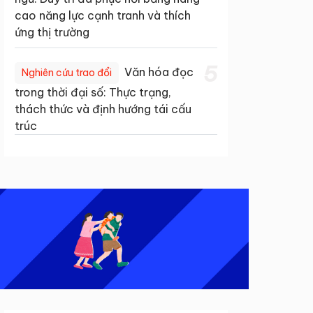
cao năng lực cạnh tranh và thích
ứng thị trường
5
Văn hóa đọc
Nghiên cứu trao đổi
trong thời đại số: Thực trạng,
thách thức và định hướng tái cấu
trúc