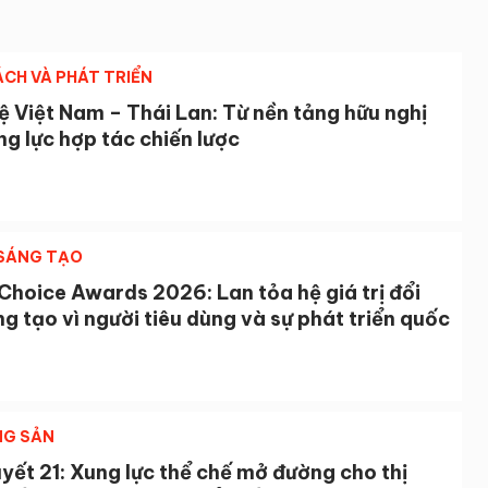
ÁCH VÀ PHÁT TRIỂN
 Việt Nam – Thái Lan: Từ nền tảng hữu nghị
g lực hợp tác chiến lược
 SÁNG TẠO
Choice Awards 2026: Lan tỏa hệ giá trị đổi
g tạo vì người tiêu dùng và sự phát triển quốc
NG SẢN
yết 21: Xung lực thể chế mở đường cho thị