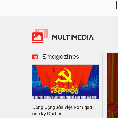
MULTIMEDIA
Emagazines
Đảng Cộng sản Việt Nam qua
các kỳ Đại hội