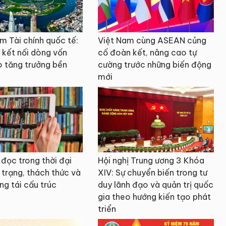
m Tài chính quốc tế:
Việt Nam cùng ASEAN củng
 kết nối dòng vốn
cố đoàn kết, nâng cao tự
o tăng trưởng bền
cường trước những biến động
mới
đọc trong thời đại
Hội nghị Trung ương 3 Khóa
 trạng, thách thức và
XIV: Sự chuyển biến trong tư
ng tái cấu trúc
duy lãnh đạo và quản trị quốc
gia theo hướng kiến tạo phát
triển