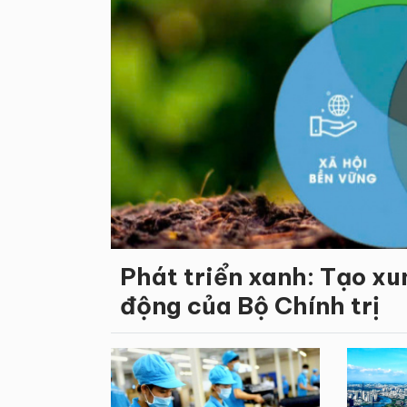
Phát triển xanh: Tạo xu
động của Bộ Chính trị