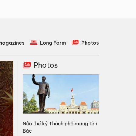
agazines
Long Form
Photos
Photos
Nửa thế kỷ Thành phố mang tên
Bác