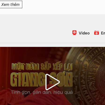
Xem thêm
Video
Em