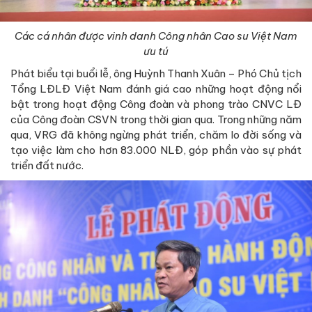
Các cá nhân được vinh danh Công nhân Cao su Việt Nam
ưu tú
Phát biểu tại buổi lễ, ông Huỳnh Thanh Xuân – Phó Chủ tịch
Tổng LĐLĐ Việt Nam đánh giá cao những hoạt động nổi
bật trong hoạt động Công đoàn và phong trào CNVC LĐ
của Công đoàn CSVN trong thời gian qua. Trong những năm
qua, VRG đã không ngừng phát triển, chăm lo đời sống và
tạo việc làm cho hơn 83.000 NLĐ, góp phần vào sự phát
triển đất nước.