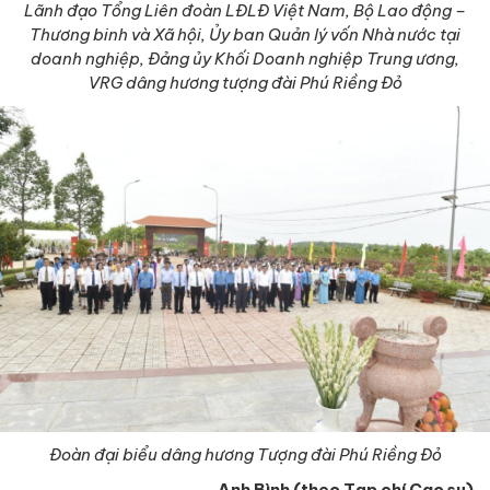
Lãnh đạo Tổng Liên đoàn LĐLĐ Việt Nam, Bộ Lao động –
Thương binh và Xã hội, Ủy ban Quản lý vốn Nhà nước tại
doanh nghiệp, Đảng ủy Khối Doanh nghiệp Trung ương,
VRG dâng hương tượng đài Phú Riềng Đỏ
Đoàn đại biểu dâng hương Tượng đài Phú Riềng Đỏ
Anh Bình (theo Tạp chí Cao su)