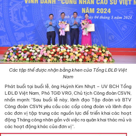
Các tập thể được nhận bằng khen của Tổng LĐLĐ Việt
Nam
Phát buổi tại buổi lễ, ông Huỳnh Kim Nhựt – UV BCH Tổng
LĐLĐ Việt Nam, Phó TGĐ VRG, Chủ tịch Công đoàn CSVN,
nhấn mạnh: “Sau buổi lễ này, lãnh đạo Tập đoàn và BTV
Công đoàn CSVN yêu cầu các cấp công đoàn và lãnh đạo
các đơn vị tập trung các nguồn lực để triển khai các hoạt
động Tháng công nhân gắn với việc ra quân khai thác mủ và
các hoạt động khác của đơn vị”.