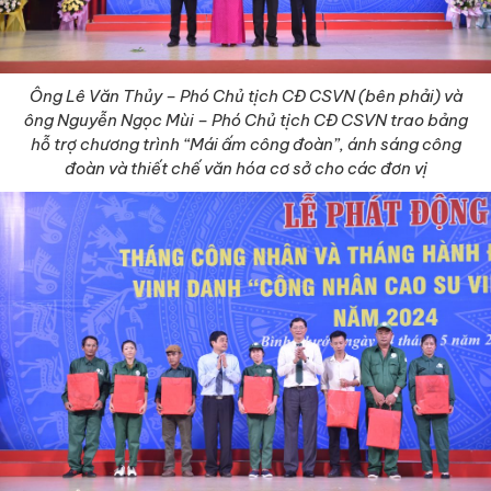
Ông Lê Văn Thủy – Phó Chủ tịch CĐ CSVN (bên phải) và
ông Nguyễn Ngọc Mùi – Phó Chủ tịch CĐ CSVN trao bảng
hỗ trợ chương trình “Mái ấm công đoàn”, ánh sáng công
đoàn và thiết chế văn hóa cơ sở cho các đơn vị