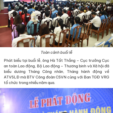
Toàn cảnh buổi lễ
Phát biểu tại buổi lễ, ông Hà Tất Thắng – Cục trưởng Cục
an toàn Lao động, Bộ Lao động – Thương binh và Xã hội đã
biểu dương Tháng Công nhân, Tháng hành động về
ATVSLĐ mà BTV Công đoàn CSVN cùng với Ban TGĐ VRG
tổ chức trong nhiều năm qua.