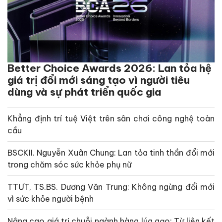
Better Choice Awards 2026: Lan tỏa hệ
giá trị đổi mới sáng tạo vì người tiêu
dùng và sự phát triển quốc gia
Khẳng định trí tuệ Việt trên sân chơi công nghệ toàn
cầu
BSCKII. Nguyễn Xuân Chung: Lan tỏa tinh thần đổi mới
trong chăm sóc sức khỏe phụ nữ
TTƯT, TS.BS. Dương Văn Trung: Không ngừng đổi mới
vì sức khỏe người bệnh
Nâng cao giá trị chuỗi ngành hàng lúa gạo: Từ liên kết