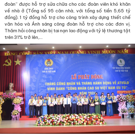
đoàn” được hỗ trợ sửa chữa cho các đoàn viên khó khăn
về nhà ở (Tổng số 95 căn nhà, với tổng số tiền 5,65 tỷ
đồng). 1 tỷ đồng hỗ trợ cho công trình xây dựng thiết chế
văn hóa và Ánh sáng công đoàn hỗ trợ cho các đơn vị.
Thăm hỏi công nhân bị tai nạn lao động với tỷ lệ thương tật
trên 31% trở lên,…