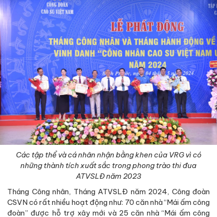
Các tập thể và cá nhân nhận bằng khen của VRG vì có
những thành tích xuất sắc trong phong trào thi đua
ATVSLĐ năm 2023
Tháng Công nhân, Tháng ATVSLĐ năm 2024, Công đoàn
CSVN có rất nhiều hoạt động như: 70 căn nhà “Mái ấm công
đoàn” được hỗ trợ xây mới và 25 căn nhà “Mái ấm công