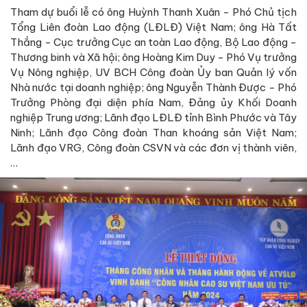
Tham dự buổi lễ có ông Huỳnh Thanh Xuân - Phó Chủ tịch
Tổng Liên đoàn Lao động (LĐLĐ) Việt Nam; ông Hà Tất
Thắng - Cục trưởng Cục an toàn Lao động, Bộ Lao động -
Thương binh và Xã hội; ông Hoàng Kim Duy - Phó Vụ trưởng
Vụ Nông nghiệp, UV BCH Công đoàn Ủy ban Quản lý vốn
Nhà nước tại doanh nghiệp; ông Nguyễn Thành Được - Phó
Trưởng Phòng đại diện phía Nam, Đảng ủy Khối Doanh
nghiệp Trung ương; Lãnh đạo LĐLĐ tỉnh Bình Phước và Tây
Ninh; Lãnh đạo Công đoàn Than khoáng sản Việt Nam;
Lãnh đạo VRG, Công đoàn CSVN và các đơn vị thành viên,
…