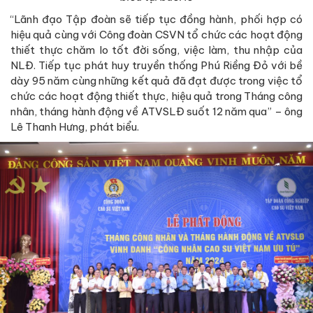
“Lãnh đạo Tập đoàn sẽ tiếp tục đồng hành, phối hợp có
hiệu quả cùng với Công đoàn CSVN tổ chức các hoạt động
thiết thực chăm lo tốt đời sống, việc làm, thu nhập của
NLĐ. Tiếp tục phát huy truyền thống Phú Riềng Đỏ với bề
dày 95 năm cùng những kết quả đã đạt được trong việc tổ
chức các hoạt động thiết thực, hiệu quả trong Tháng công
nhân, tháng hành động về ATVSLĐ suốt 12 năm qua” – ông
Lê Thanh Hưng, phát biểu.