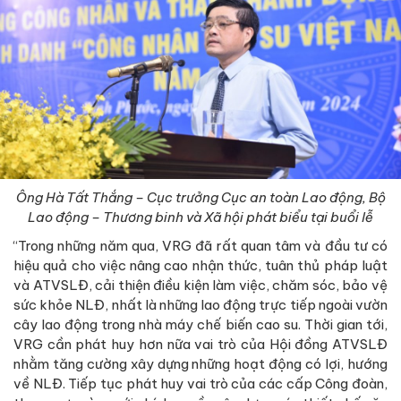
Ông Hà Tất Thắng – Cục trưởng Cục an toàn Lao động, Bộ
Lao động – Thương binh và Xã hội phát biểu tại buổi lễ
“Trong những năm qua, VRG đã rất quan tâm và đầu tư có
hiệu quả cho việc nâng cao nhận thức, tuân thủ pháp luật
và ATVSLĐ, cải thiện điều kiện làm việc, chăm sóc, bảo vệ
sức khỏe NLĐ, nhất là những lao động trực tiếp ngoài vườn
cây lao động trong nhà máy chế biến cao su. Thời gian tới,
VRG cần phát huy hơn nữa vai trò của Hội đồng ATVSLĐ
nhằm tăng cường xây dựng những hoạt động có lợi, hướng
về NLĐ. Tiếp tục phát huy vai trò của các cấp Công đoàn,