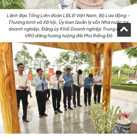
Lãnh đạo Tổng Liên đoàn LĐLĐ Việt Nam, Bộ Lao động –
Thương binh và Xã hội, Ủy ban Quản lý vốn Nhà nước tại
doanh nghiệp, Đảng ủy Khối Doanh nghiệp Trung ương,
VRG dâng hương tượng đài Phú Riềng Đỏ