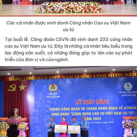
Các cá nhân được vinh danh Công nhân Cao su Việt Nam
ưu tú
Tại buổi lễ, Công đoàn CSVN đã vinh danh 233 công nhân
cao su Việt Nam ưu tú. Đây là những cá nhân tiêu biểu trong
lao động sản xuất, có những đóng góp to lớn vào sự phát
triển của đơn vị và của ngành.