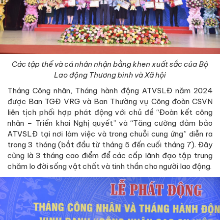
Các tập thể và cá nhân nhận bằng khen xuất sắc của Bộ
Lao động Thương binh và Xã hội
Tháng Công nhân, Tháng hành động ATVSLĐ năm 2024
được Ban TGĐ VRG và Ban Thường vụ Công đoàn CSVN
liên tịch phối hợp phát động với chủ đề “Đoàn kết công
nhân – Triển khai Nghị quyết” và “Tăng cường đảm bảo
ATVSLĐ tại nơi làm việc và trong chuỗi cung ứng” diễn ra
trong 3 tháng (bắt đầu từ tháng 5 đến cuối tháng 7). Đây
cũng là 3 tháng cao điểm để các cấp lãnh đạo tập trung
chăm lo đời sống vật chất và tinh thần cho người lao động.