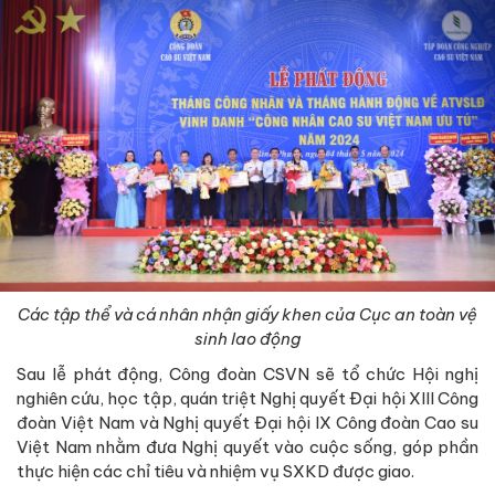
Các tập thể và cá nhân nhận giấy khen của Cục an toàn vệ
sinh lao động
Sau lễ phát động, Công đoàn CSVN sẽ tổ chức Hội nghị
nghiên cứu, học tập, quán triệt Nghị quyết Đại hội XIII Công
đoàn Việt Nam và Nghị quyết Đại hội IX Công đoàn Cao su
Việt Nam nhằm đưa Nghị quyết vào cuộc sống, góp phần
thực hiện các chỉ tiêu và nhiệm vụ SXKD được giao.