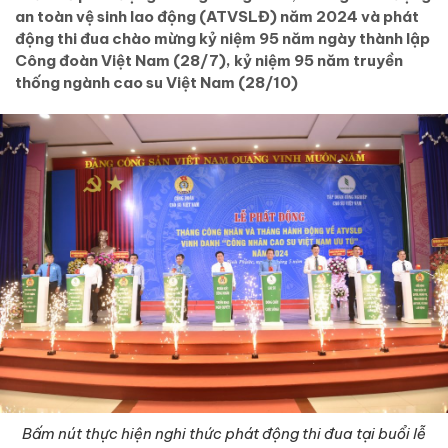
an toàn vệ sinh lao động (ATVSLĐ) năm 2024 và phát
động thi đua chào mừng kỷ niệm 95 năm ngày thành lập
Công đoàn Việt Nam (28/7), kỷ niệm 95 năm truyền
thống ngành cao su Việt Nam (28/10)
Bấm nút thực hiện nghi thức phát động thi đua tại buổi lễ