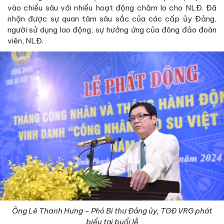
vào chiều sâu với nhiều hoạt động chăm lo cho NLĐ. Đã
nhận được sự quan tâm sâu sắc của các cấp ủy Đảng,
người sử dụng lao động, sự hưởng ứng của đông đảo đoàn
viên, NLĐ.
Ông Lê Thanh Hưng – Phó Bí thư Đảng ủy, TGĐ VRG phát
biểu tại buổi lễ