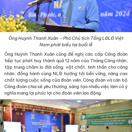
Ông Huỳnh Thanh Xuân – Phó Chủ tịch Tổng LĐLĐ Việt
Nam phát biểu tại buổi lễ
Ông Huỳnh Thanh Xuân cũng đề nghị các cấp Công đoàn
tiếp tục phát huy thành quả 12 năm của Tháng Công nhân,
tập trung chăm lo đời sống, vật chất, tinh thần cho công
nhân, đồng hành cùng NLĐ hướng tới bền vững, nâng cao
chất lượng cuộc sống của đoàn viên. Công đoàn và cán bộ
Công đoàn chia sẻ yêu thương, sáng tạo nhiều việc làm có ý
nghĩa mang lại phúc lợi cho đoàn viên lao động.