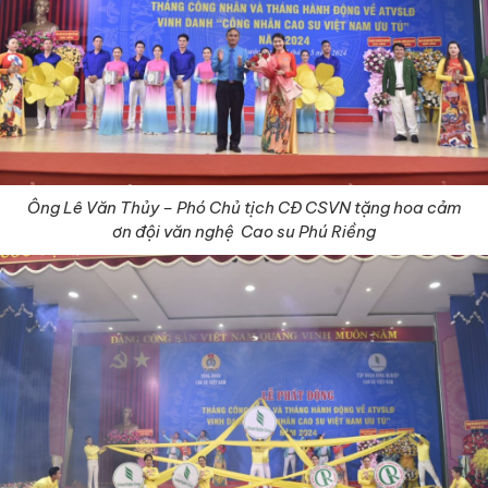
Ông Lê Văn Thủy – Phó Chủ tịch CĐ CSVN tặng hoa cảm
ơn đội văn nghệ Cao su Phú Riềng