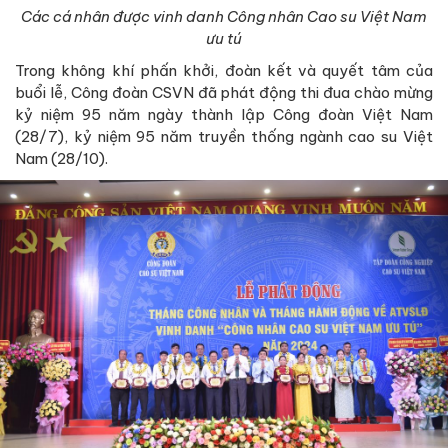
Các cá nhân được vinh danh Công nhân Cao su Việt Nam
ưu tú
Trong không khí phấn khởi, đoàn kết và quyết tâm của
buổi lễ, Công đoàn CSVN đã phát động thi đua chào mừng
kỷ niệm 95 năm ngày thành lập Công đoàn Việt Nam
(28/7), kỷ niệm 95 năm truyền thống ngành cao su Việt
Nam (28/10).