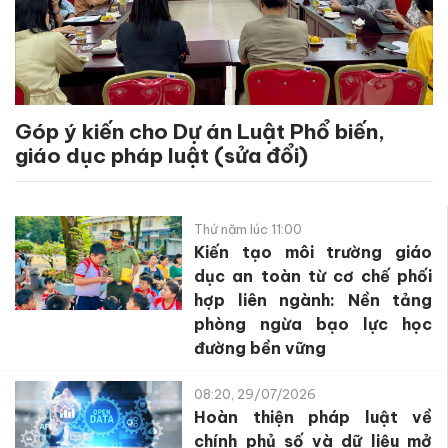
Góp ý kiến cho Dự án Luật Phổ biến,
giáo dục pháp luật (sửa đổi)
Thứ năm lúc 11:00
Kiến tạo môi trường giáo
dục an toàn từ cơ chế phối
hợp liên ngành: Nền tảng
phòng ngừa bạo lực học
đường bền vững
08:20, 29/07/2026
Hoàn thiện pháp luật về
chính phủ số và dữ liệu mở