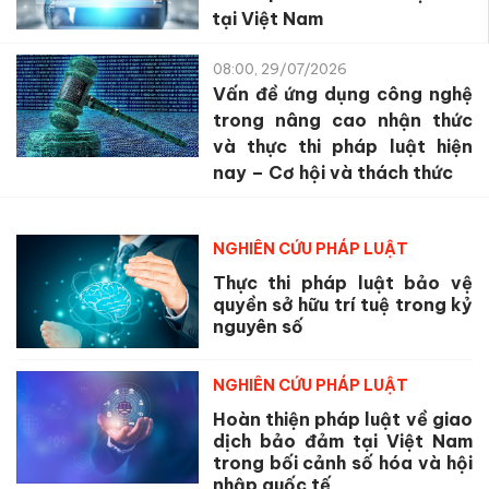
tại Việt Nam
08:00, 29/07/2026
Vấn đề ứng dụng công nghệ
trong nâng cao nhận thức
và thực thi pháp luật hiện
nay – Cơ hội và thách thức
NGHIÊN CỨU PHÁP LUẬT
Thực thi pháp luật bảo vệ
quyền sở hữu trí tuệ trong kỷ
nguyên số
NGHIÊN CỨU PHÁP LUẬT
Hoàn thiện pháp luật về giao
dịch bảo đảm tại Việt Nam
trong bối cảnh số hóa và hội
nhập quốc tế