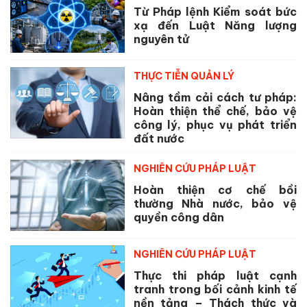
Từ Pháp lệnh Kiểm soát bức
xạ đến Luật Năng lượng
nguyên tử
THỰC TIỄN QUẢN LÝ
Nâng tầm cải cách tư pháp:
Hoàn thiện thể chế, bảo vệ
công lý, phục vụ phát triển
đất nước
NGHIÊN CỨU PHÁP LUẬT
Hoàn thiện cơ chế bồi
thường Nhà nước, bảo vệ
quyền công dân
NGHIÊN CỨU PHÁP LUẬT
Thực thi pháp luật cạnh
tranh trong bối cảnh kinh tế
nền tảng – Thách thức và