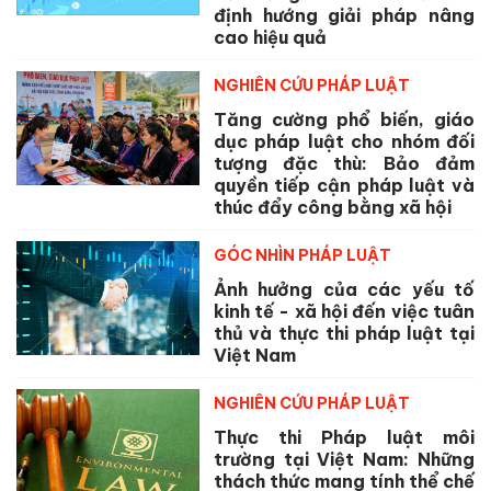
định hướng giải pháp nâng
cao hiệu quả
NGHIÊN CỨU PHÁP LUẬT
Tăng cường phổ biến, giáo
dục pháp luật cho nhóm đối
tượng đặc thù: Bảo đảm
quyền tiếp cận pháp luật và
thúc đẩy công bằng xã hội
GÓC NHÌN PHÁP LUẬT
Ảnh hưởng của các yếu tố
kinh tế - xã hội đến việc tuân
thủ và thực thi pháp luật tại
Việt Nam
NGHIÊN CỨU PHÁP LUẬT
Thực thi Pháp luật môi
trường tại Việt Nam: Những
thách thức mang tính thể chế