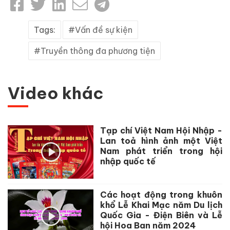
Tags:
Vấn đề sự kiện
Truyền thông đa phương tiện
Video khác
Tạp chí Việt Nam Hội Nhập -
Lan toả hình ảnh một Việt
Nam phát triển trong hội
nhập quốc tế
Các hoạt động trong khuôn
khổ Lễ Khai Mạc năm Du lịch
Quốc Gia - Điện Biên và Lễ
hội Hoa Ban năm 2024