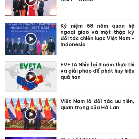
Kỷ niệm 68 năm quan hệ
ngoại giao và một thập kỷ
đối tác chiến lược Việt Nam -
Indonesia
EVFTA Nhìn lại 3 năm thực thi
và giải pháp để phát huy hiệu
quả hơn
Việt Nam là đối tác ưu tiên,
quan trọng của Hà Lan