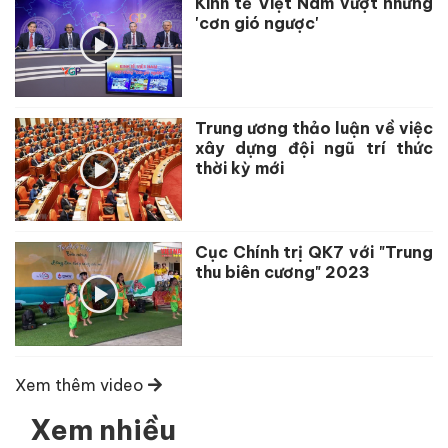
Kinh tế Việt Nam vượt những
'cơn gió ngược'
Trung ương thảo luận về việc
xây dựng đội ngũ trí thức
thời kỳ mới
Cục Chính trị QK7 với "Trung
thu biên cương" 2023
Xem thêm video
Xem nhiều