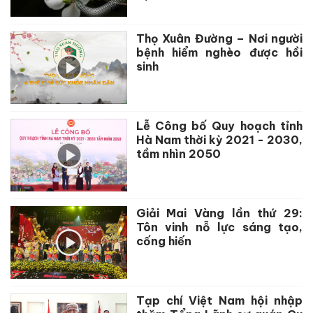
Thọ Xuân Đường – Nơi người
bệnh hiểm nghèo được hồi
sinh
Lễ Công bố Quy hoạch tỉnh
Hà Nam thời kỳ 2021 - 2030,
tầm nhìn 2050
Giải Mai Vàng lần thứ 29:
Tôn vinh nỗ lực sáng tạo,
cống hiến
Tạp chí Việt Nam hội nhập