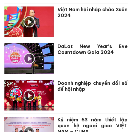
Việt Nam hội nhập chào Xuân
2024
DaLat New Year's Eve
Countdown Gala 2024
Doanh nghiệp chuyển đổi số
để hội nhập
Kỷ niệm 63 năm thiết lập
quan hệ ngoại giao VIỆT
NAM – CUBA