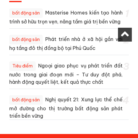
1
Masterise Homes kiến tạo hành
bất động sản
trình sở hữu trọn vẹn, nâng tầm giá trị bền vững
2
Phát triển nhà ở xã hội gắn với
bất động sản
hạ tầng đô thị đồng bộ tại Phú Quốc
3
Ngoại giao phục vụ phát triển đất
Tiêu điểm
nước trong giai đoạn mới – Tư duy đột phá,
hành động quyết liệt, kết quả thực chất
4
Nghị quyết 21: Xung lực thể chế
bất động sản
mở đường cho thị trường bất động sản phát
triển bền vững