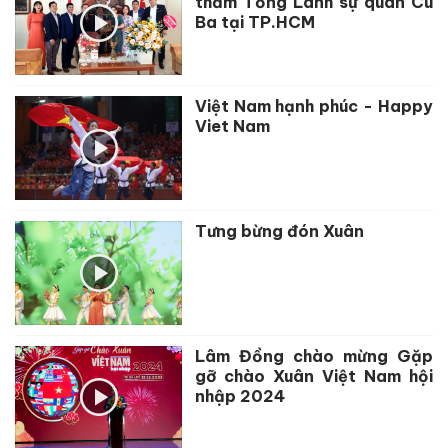
thăm Tổng Lãnh sự quán Cu
Ba tại TP.HCM
Việt Nam hạnh phúc - Happy
Viet Nam
Tưng bừng đón Xuân
Lâm Đồng chào mừng Gặp
gỡ chào Xuân Việt Nam hội
nhập 2024