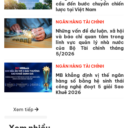
cầu đến bước chuyển chiến
lược tại Việt Nam
NGÂN HÀNG TÀI CHÍNH
Những vấn đề dư luận, xã hội
và báo chí quan tâm trong
lĩnh vực quản lý nhà nước
của Bộ Tài chính tháng
5/2026
NGÂN HÀNG TÀI CHÍNH
MB khẳng định vị thế ngân
hàng số bằng hệ sinh thái
công nghệ đoạt 5 giải Sao
Khuê 2026
Xem tiếp
Xem nhiều