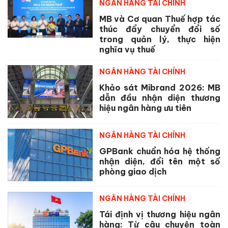
NGÂN HÀNG TÀI CHÍNH
MB và Cơ quan Thuế hợp tác
thúc đẩy chuyển đổi số
trong quản lý, thực hiện
nghĩa vụ thuế
NGÂN HÀNG TÀI CHÍNH
Khảo sát Mibrand 2026: MB
dẫn đầu nhận diện thương
hiệu ngân hàng ưu tiên
NGÂN HÀNG TÀI CHÍNH
GPBank chuẩn hóa hệ thống
nhận diện, đổi tên một số
phòng giao dịch
NGÂN HÀNG TÀI CHÍNH
Tái định vị thương hiệu ngân
hàng: Từ câu chuyện toàn