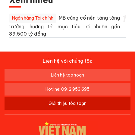
1
MB củng cố nền tảng tăng
Ngân hàng Tài chính
trưởng, hướng tới mục tiêu lợi nhuận gần
39.500 tỷ đồng
Liên hệ với chúng tôi:
Liên hệ tòa soạn
Hotline: 0912 953 695
Giới thiệu tòa soạn