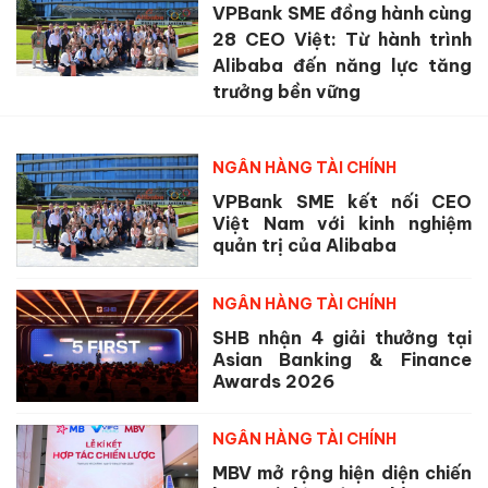
VPBank SME đồng hành cùng
28 CEO Việt: Từ hành trình
Alibaba đến năng lực tăng
trưởng bền vững
NGÂN HÀNG TÀI CHÍNH
VPBank SME kết nối CEO
Việt Nam với kinh nghiệm
quản trị của Alibaba
NGÂN HÀNG TÀI CHÍNH
SHB nhận 4 giải thưởng tại
Asian Banking & Finance
Awards 2026
NGÂN HÀNG TÀI CHÍNH
MBV mở rộng hiện diện chiến