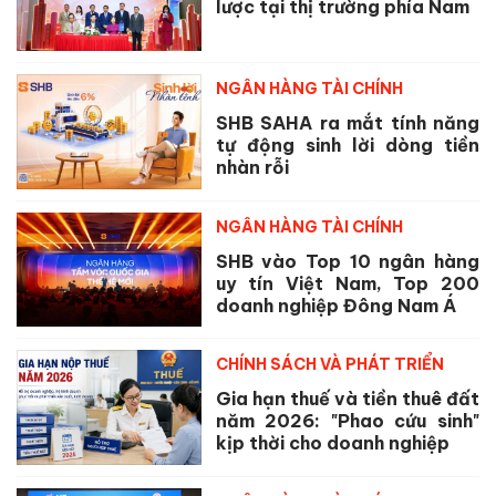
lược tại thị trường phía Nam
NGÂN HÀNG TÀI CHÍNH
SHB SAHA ra mắt tính năng
tự động sinh lời dòng tiền
nhàn rỗi
NGÂN HÀNG TÀI CHÍNH
SHB vào Top 10 ngân hàng
uy tín Việt Nam, Top 200
doanh nghiệp Đông Nam Á
CHÍNH SÁCH VÀ PHÁT TRIỂN
Gia hạn thuế và tiền thuê đất
năm 2026: "Phao cứu sinh"
kịp thời cho doanh nghiệp