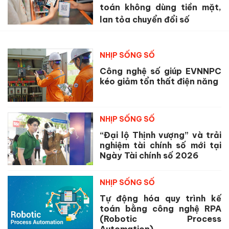
toán không dùng tiền mặt,
lan tỏa chuyển đổi số
NHỊP SỐNG SỐ
Công nghệ số giúp EVNNPC
kéo giảm tổn thất điện năng
NHỊP SỐNG SỐ
“Đại lộ Thịnh vượng” và trải
nghiệm tài chính số mới tại
Ngày Tài chính số 2026
NHỊP SỐNG SỐ
Tự động hóa quy trình kế
toán bằng công nghệ RPA
(Robotic Process