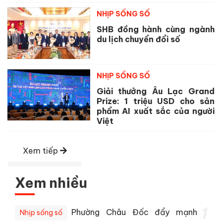
NHỊP SỐNG SỐ
SHB đồng hành cùng ngành
du lịch chuyển đổi số
NHỊP SỐNG SỐ
Giải thưởng Âu Lạc Grand
Prize: 1 triệu USD cho sản
phẩm AI xuất sắc của người
Việt
Xem tiếp
Xem nhiều
1
Phường Châu Đốc đẩy mạnh
Nhịp sống số