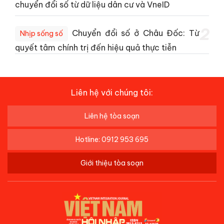
chuyển đổi số từ dữ liệu dân cư và VneID
2
Chuyển đổi số ở Châu Đốc: Từ
Nhịp sống số
quyết tâm chính trị đến hiệu quả thực tiễn
Liên hệ với chúng tôi:
Liên hệ tòa soạn
Hotline: 0912 953 695
Giới thiệu tòa soạn