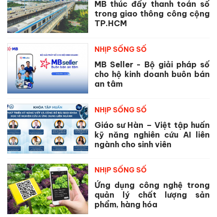
MB thúc đẩy thanh toán số
trong giao thông công cộng
TP.HCM
NHỊP SỐNG SỐ
MB Seller - Bộ giải pháp số
cho hộ kinh doanh buôn bán
an tâm
NHỊP SỐNG SỐ
Giáo sư Hàn – Việt tập huấn
kỹ năng nghiên cứu AI liên
ngành cho sinh viên
NHỊP SỐNG SỐ
Ứng dụng công nghệ trong
quản lý chất lượng sản
phẩm, hàng hóa