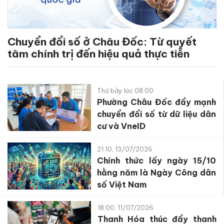
Chuyển đổi số ở Châu Đốc: Từ quyết
tâm chính trị đến hiệu quả thực tiễn
Thứ bảy lúc 08:00
Phường Châu Đốc đẩy mạnh
chuyển đổi số từ dữ liệu dân
cư và VneID
21:10, 13/07/2026
Chính thức lấy ngày 15/10
hằng năm là Ngày Công dân
số Việt Nam
18:00, 11/07/2026
Thanh Hóa thúc đẩy thanh