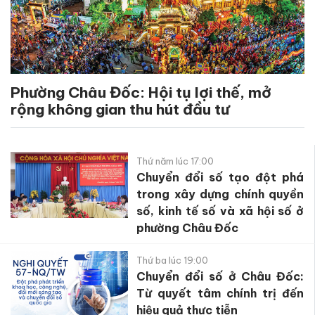
Phường Châu Đốc: Hội tụ lợi thế, mở
rộng không gian thu hút đầu tư
Thứ năm lúc 17:00
Chuyển đổi số tạo đột phá
trong xây dựng chính quyền
số, kinh tế số và xã hội số ở
phường Châu Đốc
Thứ ba lúc 19:00
Chuyển đổi số ở Châu Đốc:
Từ quyết tâm chính trị đến
hiệu quả thực tiễn