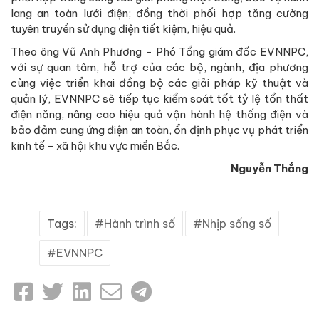
lang an toàn lưới điện; đồng thời phối hợp tăng cường
tuyên truyền sử dụng điện tiết kiệm, hiệu quả.
Theo ông Vũ Anh Phương - Phó Tổng giám đốc EVNNPC,
với sự quan tâm, hỗ trợ của các bộ, ngành, địa phương
cùng việc triển khai đồng bộ các giải pháp kỹ thuật và
quản lý, EVNNPC sẽ tiếp tục kiểm soát tốt tỷ lệ tổn thất
điện năng, nâng cao hiệu quả vận hành hệ thống điện và
bảo đảm cung ứng điện an toàn, ổn định phục vụ phát triển
kinh tế - xã hội khu vực miền Bắc.
Nguyễn
Thắng
Tags:
Hành trình số
Nhịp sống số
EVNNPC