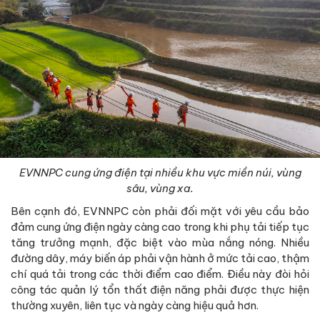
EVNNPC cung ứng điện tại nhiều khu vực miền núi, vùng
sâu, vùng xa.
Bên cạnh đó, EVNNPC còn phải đối mặt với yêu cầu bảo
đảm cung ứng điện ngày càng cao trong khi phụ tải tiếp tục
tăng trưởng mạnh, đặc biệt vào mùa nắng nóng. Nhiều
đường dây, máy biến áp phải vận hành ở mức tải cao, thậm
chí quá tải trong các thời điểm cao điểm. Điều này đòi hỏi
công tác quản lý tổn thất điện năng phải được thực hiện
thường xuyên, liên tục và ngày càng hiệu quả hơn.