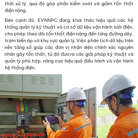
thời xử lý, qua đó góp phần kiểm soát và giảm tổn thất
điện năng.
Bên cạnh đó, EVNNPC đang khai thác hiệu quả các hệ
thống quản lý kỹ thuật và cơ sở dữ liệu vận hành lưới điện,
cho phép theo dõi tổn thất điện năng đến từng đường dây,
trạm biến áp và khu vực quản lý. Việc phân tích dữ liệu trên
nền tảng số giúp các đơn vị nhận diện chính xác nguyên
nhân gây tổn thất, từ đó đưa ra các giải pháp kỹ thuật và
quản lý phù hợp, nâng cao hiệu quả điều hành và vận hành
hệ thống điện.