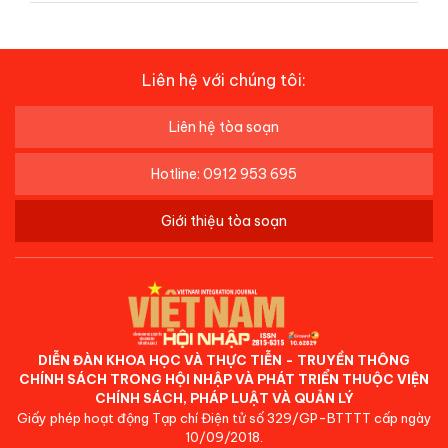
Liên hệ với chúng tôi:
Liên hệ tòa soạn
Hotline: 0912 953 695
Giới thiệu tòa soạn
DIỄN ĐÀN KHOA HỌC VÀ THỰC TIỄN - TRUYỀN THÔNG
CHÍNH SÁCH TRONG HỘI NHẬP VÀ PHÁT TRIỂN THUỘC VIỆN
CHÍNH SÁCH, PHÁP LUẬT VÀ QUẢN LÝ
Giấy phép hoạt động Tạp chí Điện tử số 329/GP-BTTTT cấp ngày
10/09/2018.