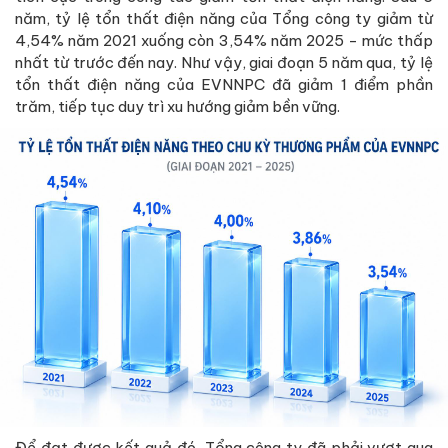
năm, tỷ lệ tổn thất điện năng của Tổng công ty giảm từ
4,54% năm 2021 xuống còn 3,54% năm 2025 - mức thấp
nhất từ trước đến nay. Như vậy, giai đoạn 5 năm qua, tỷ lệ
tổn thất điện năng của EVNNPC đã giảm 1 điểm phần
trăm, tiếp tục duy trì xu hướng giảm bền vững.
Để đạt được kết quả đó, Tổng công ty đã phải vượt qua