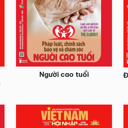
Người cao tuổi
Đ
m