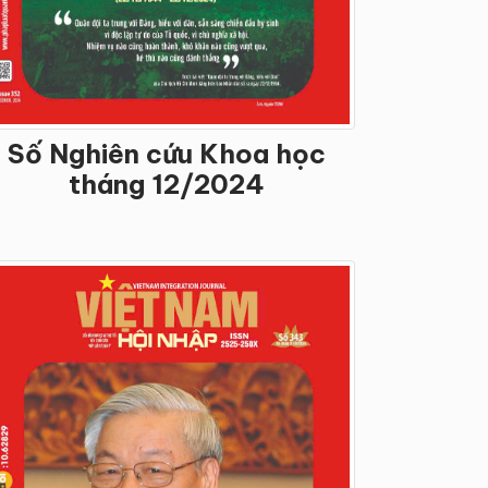
Số Nghiên cứu Khoa học
tháng 12/2024