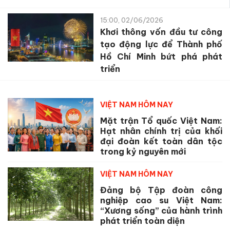
15:00, 02/06/2026
Khơi thông vốn đầu tư công
tạo động lực để Thành phố
Hồ Chí Minh bứt phá phát
triển
VIỆT NAM HÔM NAY
Mặt trận Tổ quốc Việt Nam:
Hạt nhân chính trị của khối
đại đoàn kết toàn dân tộc
trong kỷ nguyên mới
VIỆT NAM HÔM NAY
Đảng bộ Tập đoàn công
nghiệp cao su Việt Nam:
“Xương sống” của hành trình
phát triển toàn diện