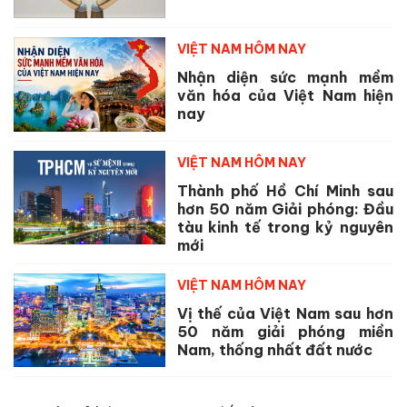
VIỆT NAM HÔM NAY
Nhận diện sức mạnh mềm
văn hóa của Việt Nam hiện
nay
VIỆT NAM HÔM NAY
Thành phố Hồ Chí Minh sau
hơn 50 năm Giải phóng: Đầu
tàu kinh tế trong kỷ nguyên
mới
VIỆT NAM HÔM NAY
Vị thế của Việt Nam sau hơn
50 năm giải phóng miền
Nam, thống nhất đất nước