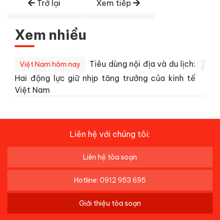
Trở lại
Xem tiếp
Xem nhiều
1
Tiêu dùng nội địa và du lịch:
Việt Nam hôm nay
Hai động lực giữ nhịp tăng trưởng của kinh tế
Việt Nam
Liên hệ với chúng tôi:
Liên hệ tòa soạn
Hotline: 0912 953 695
Giới thiệu tòa soạn