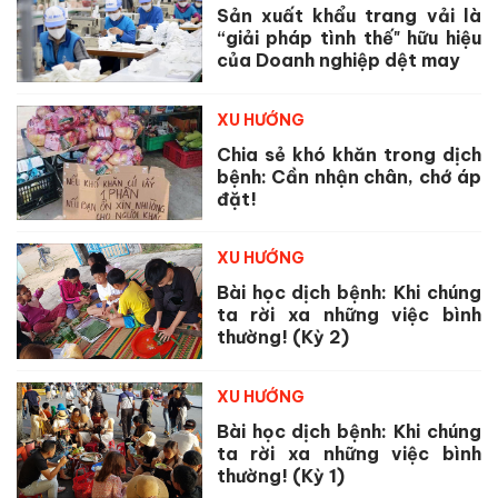
Sản xuất khẩu trang vải là
“giải pháp tình thế" hữu hiệu
của Doanh nghiệp dệt may
XU HƯỚNG
Chia sẻ khó khăn trong dịch
bệnh: Cần nhận chân, chớ áp
đặt!
XU HƯỚNG
Bài học dịch bệnh: Khi chúng
ta rời xa những việc bình
thường! (Kỳ 2)
XU HƯỚNG
Bài học dịch bệnh: Khi chúng
ta rời xa những việc bình
thường! (Kỳ 1)