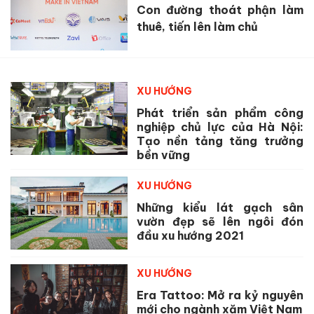
Con đường thoát phận làm
thuê, tiến lên làm chủ
XU HƯỚNG
Phát triển sản phẩm công
nghiệp chủ lực của Hà Nội:
Tạo nền tảng tăng trưởng
bền vững
XU HƯỚNG
Những kiểu lát gạch sân
vườn đẹp sẽ lên ngôi đón
đầu xu hướng 2021
XU HƯỚNG
Era Tattoo: Mở ra kỷ nguyên
mới cho ngành xăm Việt Nam