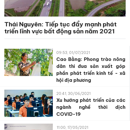
Thái Nguyên: Tiếp tục đẩy mạnh phát
triển lĩnh vực bất động sản năm 2021
09:53, 01/07/2021
Cao Bằng: Phong trào nông
dân thi đua sản xuất góp
phần phát triển kinh tế - xã
hội địa phương
20:41, 30/06/2021
Xu hướng phát triển của các
ngành nghề thời dịch
COVID-19
11:00, 17/05/2021