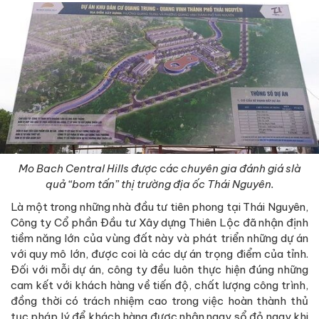
Mo Bach Central Hills được các chuyên gia đánh giá slà
quả “bom tấn” thị trường địa ốc Thái Nguyên.
Là một trong những nhà đầu tư tiên phong tại Thái Nguyên,
Công ty Cổ phần Đầu tư Xây dựng Thiên Lộc đã nhận định
tiềm năng lớn của vùng đất này và phát triển những dự án
với quy mô lớn, được coi là các dự án trọng điểm của tỉnh.
Đối với mỗi dự án, công ty đều luôn thực hiện đúng những
cam kết với khách hàng về tiến độ, chất lượng công trình,
đồng thời có trách nhiệm cao trong việc hoàn thành thủ
tục pháp lý để khách hàng được nhận ngay sổ đỏ ngay khi