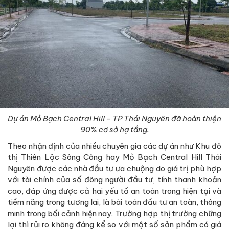
Dự án Mỏ Bạch Central Hill - TP Thái Nguyên đã hoàn thiện
90% cơ sở hạ tầng.
Theo nhận định của nhiều chuyên gia các dự án như Khu đô
thị Thiên Lộc Sông Công hay Mỏ Bạch Central Hill Thái
Nguyên được các nhà đầu tư ưa chuộng do giá trị phù hợp
với tài chính của số đông người đầu tư, tính thanh khoản
cao, đáp ứng được cả hai yếu tố an toàn trong hiện tại và
tiềm năng trong tương lai, là bài toán đầu tư an toàn, thông
minh trong bối cảnh hiện nay. Trường hợp thị trường chững
lại thì rủi ro không đáng kể so với một số sản phẩm có giá