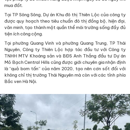
mua đất.
Tại TP Sông Sông, Dự án Khu đô thị Thiên Lộc của công ty
được quy hoạch theo tiêu chuẩn đô thị đồng bộ, hiện đại,
văn minh, tạo thành một quần thể môi trường sống đầy đủ
tiện ích công cộng.
Tại phường Quang Vinh và phường Quang Trung, TP Thái
Nguyên, Công ty Thiên Lộc hợp tác đầu tư với Công ty
TNHH MTV Khoáng sản và BĐS Anh Thắng đầu tư Dự án
Mỏ Bạch Central Hills cũng được giới chuyên gia nhận định
là “quả bom tấn” của năm 2020, tạo nên cơn sốt đối với
không chỉ thị trường Thái Nguyên mà còn với các tỉnh phía
Bắc ven Hà Nội.