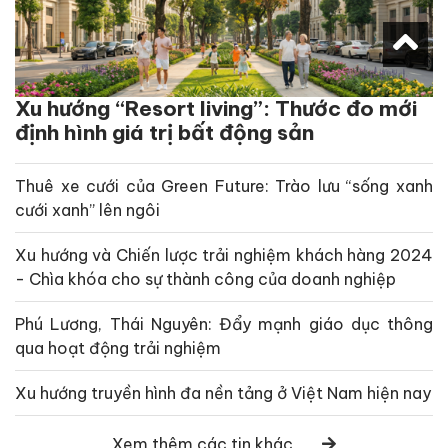
Xu hướng “Resort living”: Thước đo mới
định hình giá trị bất động sản
Thuê xe cưới của Green Future: Trào lưu “sống xanh
cưới xanh” lên ngôi
Xu hướng và Chiến lược trải nghiệm khách hàng 2024
- Chìa khóa cho sự thành công của doanh nghiệp
Phú Lương, Thái Nguyên: Đẩy mạnh giáo dục thông
qua hoạt động trải nghiệm
Xu hướng truyền hình đa nền tảng ở Việt Nam hiện nay
Xem thêm các tin khác