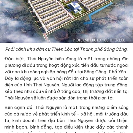
Phối cảnh khu dân cư Thiên Lộc tại Thành phố Sông Công.
Đặc biệt, Thái Nguyên hiện đang là một trong những địa
phương đi đầu trong hoạt động xúc tiến đầu tư nước ngoài
với các khu công nghiệp hàng đầu tại Sông Công, Phổ Yên...
Đây là động lực và vận hội rất lớn cho sự phát triển toàn
diện của tỉnh Thái Nguyên. Người lao động tập trung đông,
kéo theo nhu cầu về nhà ở tăng cao, thị trường đất nền tại
Thái Nguyên sẽ luôn được săn đón trong thời gian tới.
Bên cạnh đó, Thái Nguyên là một trong những điểm sáng
của cả nước về phát triển kinh tế - xã hội, môi trường đầu
tư, kinh doanh trên địa bàn Thái Nguyên được cải thiện,
minh bạch, bình đẳng, tạo điều kiện thúc đẩy các thành