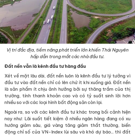
Vị trí đắc địa, tiềm năng phát triển lớn khiến Thái Nguyên
hấp dẫn trong mắt các nhà đầu tư.
Đất nền vẫn là kênh đầu tư hàng đầu
Xét về mặt lâu dài, đất nền luôn là kênh đầu tư lý tưởng vì
đầu tư vào đất nền chỉ có lên chứ ít khi xuống giá. Đất nền
là sản phẩm ít chịu ảnh hưởng bởi sự thăng trầm của thị
trường, tính thanh khoản cao và có tỷ suất sinh lời hơn
nhiều so với các loại hình bất động sản còn lại.
Ngoài ra, so với các kênh đầu tư khác trong bối cảnh hiện
nay như: Lãi suất tiết kiệm ở nhiều ngân hàng đang có xu
hướng giảm sâu, giá vàng tăng giảm thất thường, biến
động chỉ số của VN-Index lùi sâu và khó dự báo... thì đất