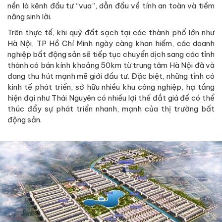
nền là kênh đầu tư “vua”, dẫn đầu về tính an toàn và tiềm
năng sinh lời.
Trên thực tế, khi quỹ đất sạch tại các thành phố lớn như
Hà Nội, TP Hồ Chí Minh ngày càng khan hiếm, các doanh
nghiệp bất động sản sẽ tiếp tục chuyển dịch sang các tỉnh
thành có bán kính khoảng 50km từ trung tâm Hà Nội đã và
đang thu hút mạnh mẽ giới đầu tư. Đặc biệt, những tỉnh có
kinh tế phát triển, sở hữu nhiều khu công nghiệp, hạ tầng
hiện đại như Thái Nguyên có nhiều lợi thế đắt giá để có thể
thúc đẩy sự phát triển nhanh, mạnh của thị trường bất
động sản.