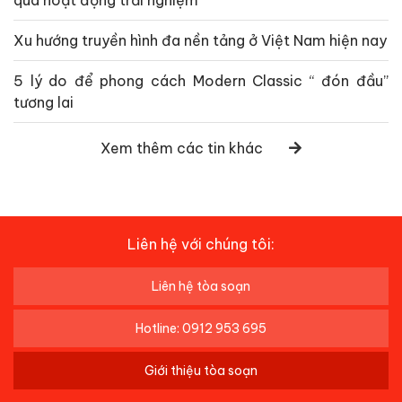
qua hoạt động trải nghiệm
Xu hướng truyền hình đa nền tảng ở Việt Nam hiện nay
5 lý do để phong cách Modern Classic “ đón đầu”
tương lai
Xem thêm các tin khác
Liên hệ với chúng tôi:
Liên hệ tòa soạn
Hotline: 0912 953 695
Giới thiệu tòa soạn