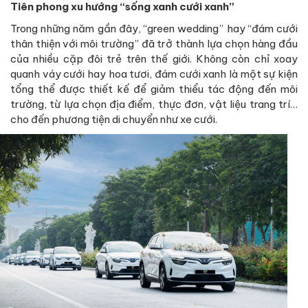
Tiên phong xu hướng “sống xanh cưới xanh”
Trong những năm gần đây, “green wedding” hay “đám cưới
thân thiện với môi trường” đã trở thành lựa chọn hàng đầu
của nhiều cặp đôi trẻ trên thế giới. Không còn chỉ xoay
quanh váy cưới hay hoa tươi, đám cưới xanh là một sự kiện
tổng thể được thiết kế để giảm thiểu tác động đến môi
trường, từ lựa chọn địa điểm, thực đơn, vật liệu trang trí…
cho đến phương tiện di chuyển như xe cưới.