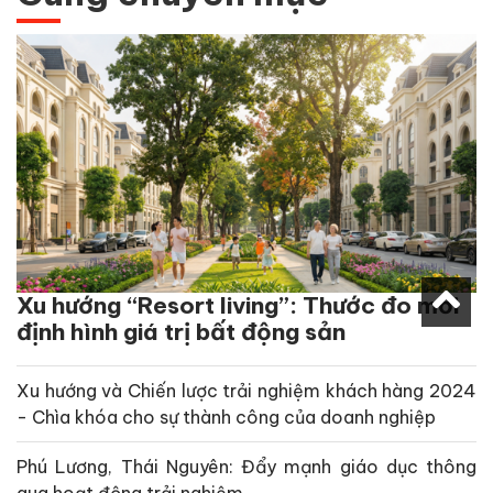
Xu hướng “Resort living”: Thước đo mới
định hình giá trị bất động sản
Xu hướng và Chiến lược trải nghiệm khách hàng 2024
- Chìa khóa cho sự thành công của doanh nghiệp
Phú Lương, Thái Nguyên: Đẩy mạnh giáo dục thông