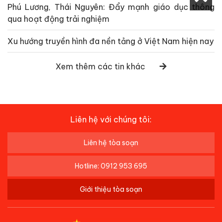
Phú Lương, Thái Nguyên: Đẩy mạnh giáo dục thông
qua hoạt động trải nghiệm
Xu hướng truyền hình đa nền tảng ở Việt Nam hiện nay
Xem thêm các tin khác
Liên hệ với chúng tôi:
Liên hệ tòa soạn
Hotline: 0912 953 695
Giới thiệu tòa soạn