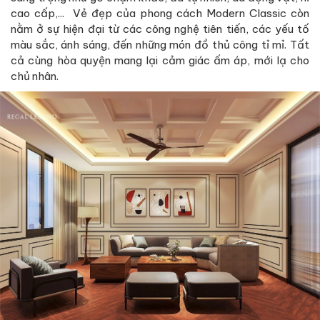
cao cấp,... Vẻ đẹp của phong cách Modern Classic còn
nằm ở sự hiện đại từ các công nghệ tiên tiến, các yếu tố
màu sắc, ánh sáng, đến những món đồ thủ công tỉ mỉ. Tất
cả cùng hòa quyện mang lại cảm giác ấm áp, mới lạ cho
chủ nhân.