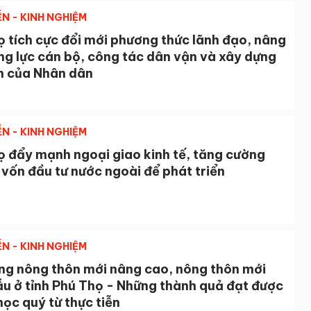
ỄN - KINH NGHIỆM
 tích cực đổi mới phương thức lãnh đạo, nâng
ng lực cán bộ, công tác dân vận và xây dựng
in của Nhân dân
ỄN - KINH NGHIỆM
ọ đẩy mạnh ngoại giao kinh tế, tăng cường
 vốn đầu tư nước ngoài để phát triển
ỄN - KINH NGHIỆM
ng nông thôn mới nâng cao, nông thôn mới
ẫu ở tỉnh Phú Thọ - Những thành quả đạt được
học quý từ thực tiễn