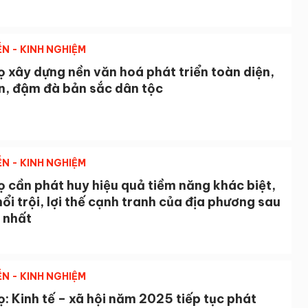
ỄN - KINH NGHIỆM
 xây dựng nền văn hoá phát triển toàn diện,
ến, đậm đà bản sắc dân tộc
ỄN - KINH NGHIỆM
 cần phát huy hiệu quả tiềm năng khác biệt,
nổi trội, lợi thế cạnh tranh của địa phương sau
 nhất
ỄN - KINH NGHIỆM
: Kinh tế – xã hội năm 2025 tiếp tục phát