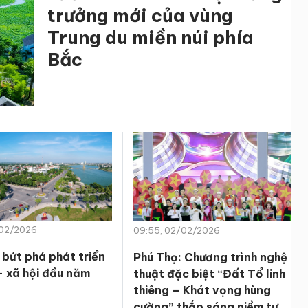
trưởng mới của vùng
Trung du miền núi phía
Bắc
/02/2026
09:55, 02/02/2026
 bứt phá phát triển
Phú Thọ: Chương trình nghệ
– xã hội đầu năm
thuật đặc biệt “Đất Tổ linh
thiêng – Khát vọng hùng
cường” thắp sáng niềm tự