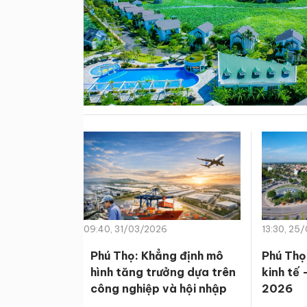
09:40, 31/03/2026
13:30, 25
Phú Thọ: Khẳng định mô
Phú Thọ
hình tăng trưởng dựa trên
kinh tế 
công nghiệp và hội nhập
2026