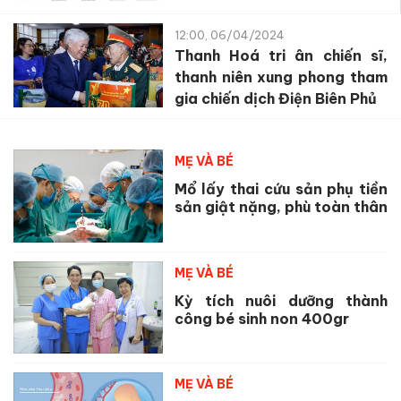
12:00, 06/04/2024
Thanh Hoá tri ân chiến sĩ,
thanh niên xung phong tham
gia chiến dịch Điện Biên Phủ
MẸ VÀ BÉ
Mổ lấy thai cứu sản phụ tiền
sản giật nặng, phù toàn thân
MẸ VÀ BÉ
Kỳ tích nuôi dưỡng thành
công bé sinh non 400gr
MẸ VÀ BÉ