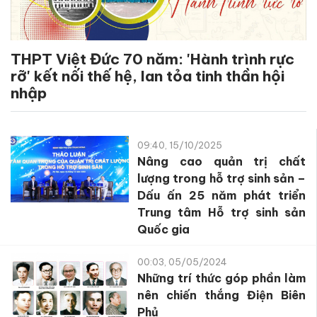
THPT Việt Đức 70 năm: 'Hành trình rực
rỡ' kết nối thế hệ, lan tỏa tinh thần hội
nhập
09:40, 15/10/2025
Nâng cao quản trị chất
lượng trong hỗ trợ sinh sản –
Dấu ấn 25 năm phát triển
Trung tâm Hỗ trợ sinh sản
Quốc gia
00:03, 05/05/2024
Những trí thức góp phần làm
nên chiến thắng Điện Biên
Phủ