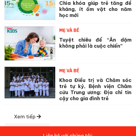
Chìa khóa giúp trẻ tăng đề
kháng, ít ốm vặt cho năm
học mới
MẸ VÀ BÉ
Tuyệt chiêu để “Ăn dặm
không phải là cuộc chiến”
MẸ VÀ BÉ
Khoa Điều trị và Chăm sóc
trẻ tự kỷ, Bệnh viện Châm
cứu Trung ương: Địa chỉ tin
cậy cho gia đình trẻ
Xem tiếp
Liên hệ với chúng tôi: