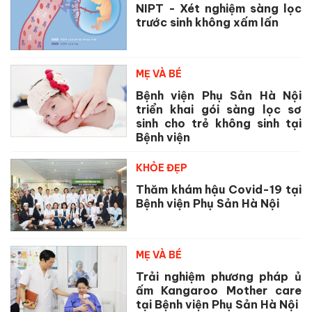
NIPT - Xét nghiệm sàng lọc
trước sinh không xấm lấn
MẸ VÀ BÉ
Bệnh viện Phụ Sản Hà Nội
triển khai gói sàng lọc sơ
sinh cho trẻ không sinh tại
Bệnh viện
KHỎE ĐẸP
Thăm khám hậu Covid-19 tại
Bệnh viện Phụ Sản Hà Nội
MẸ VÀ BÉ
Trải nghiệm phương pháp ủ
ấm Kangaroo Mother care
tại Bệnh viện Phụ Sản Hà Nội