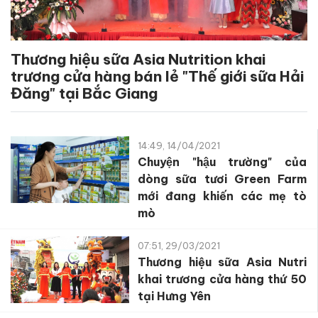
Thương hiệu sữa Asia Nutrition khai
trương cửa hàng bán lẻ "Thế giới sữa Hải
Đăng" tại Bắc Giang
14:49, 14/04/2021
Chuyện "hậu trường" của
dòng sữa tươi Green Farm
mới đang khiến các mẹ tò
mò
07:51, 29/03/2021
Thương hiệu sữa Asia Nutri
khai trương cửa hàng thứ 50
tại Hưng Yên