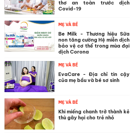
thơ an toàn trước dịch
Covid-19
MẸ VÀ BÉ
Be Milk - Thương hiệu Sữa
non tăng cường Hệ miễn dịch
bảo vệ cơ thể trong mùa đại
dịch Corona
MẸ VÀ BÉ
EvaCare - Địa chỉ tin cậy
của mẹ bầu và bé sơ sinh
MẸ VÀ BÉ
Khi miếng chanh trở thành kẻ
thù gây hại cho trẻ nhỏ