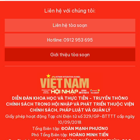
Liên hệ với chúng tôi:
Liên hệ tòa soạn
Hotline: 0912 953 695
Giới thiệu tòa soạn
DIỄN ĐÀN KHOA HỌC VÀ THỰC TIỄN - TRUYỀN THÔNG
CHÍNH SÁCH TRONG HỘI NHẬP VÀ PHÁT TRIỂN THUỘC VIỆN
CHÍNH SÁCH, PHÁP LUẬT VÀ QUẢN LÝ
Giấy phép hoạt động Tạp chí Điện tử số 329/GP-BTTTT cấp ngày
10/09/2018.
Tổng Biên tập:
ĐOÀN MẠNH PHƯƠNG
Phó Tổng Biên tập:
HOÀNG MINH TIẾN