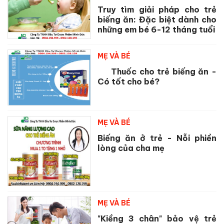
Truy tìm giải pháp cho trẻ
biếng ăn: Đặc biệt dành cho
những em bé 6-12 tháng tuổi
MẸ VÀ BÉ
Thuốc cho trẻ biếng ăn -
Có tốt cho bé?
MẸ VÀ BÉ
Biếng ăn ở trẻ - Nỗi phiền
lòng của cha mẹ
MẸ VÀ BÉ
"Kiềng 3 chân" bảo vệ trẻ