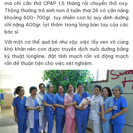
mà chỉ cần thở CPAP 1.5 tháng rồi chuyển thở oxy.
Thông thường trẻ sinh non ở tuần thai 26 có cân nặng
khoảng 600-700gr, tuy nhiên con bị suy dinh dưỡng
chỉ nặng 400gr, lọt thỏm trong lòng bàn tay của các
bác sĩ.
Với một cơ thể quá bé như vậy, việc lấy ven vô cùng
khó khăn nên con được truyền dịch nuôi dưỡng bằng
kỹ thuật longline, đặt tĩnh mạch rốn và động mạch
rốn để thuận tiện cho việc xét nghiệm.