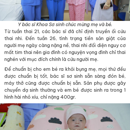
Y bác sĩ Khoa Sơ sinh chúc mừng mẹ và bé.
Từ tuần thai 21, các bác sĩ đã chỉ định truyền ối cứu
thai nhi. Đến tuần 26, tình trạng tiền sản giật của
người mẹ ngày càng nặng nề, thai nhi đối diện nguy cơ
mất tim thai nên gia đình có nguyện vọng đình chỉ thai
nghén với mục đích chính là cứu người mẹ.
Để chuẩn bị cho em bé ra khỏi bụng mẹ, mọi thứ đều
được chuẩn bị tốt, bác sĩ sơ sinh sẵn sàng đón bé,
máy thở cũng được chuẩn bị sẵn. Sản phụ được gây
chuyển dạ sinh thường và em bé được sinh ra trong 1
hình hài nhỏ xíu, chỉ nặng 400gr.