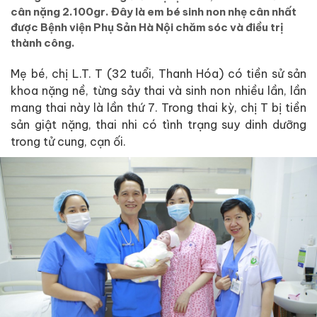
cân nặng 2.100gr. Đây là em bé sinh non nhẹ cân nhất
được Bệnh viện Phụ Sản Hà Nội chăm sóc và điều trị
thành công.
Mẹ bé, chị L.T. T (32 tuổi, Thanh Hóa) có tiền sử sản
khoa nặng nề, từng sảy thai và sinh non nhiều lần, lần
mang thai này là lần thứ 7. Trong thai kỳ, chị T bị tiền
sản giật nặng, thai nhi có tình trạng suy dinh dưỡng
trong tử cung, cạn ối.