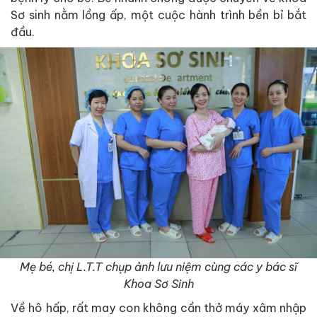
Sơ sinh nằm lồng ấp, một cuộc hành trình bền bỉ bắt
đầu.
Mẹ bé, chị L.T.T chụp ảnh lưu niệm cùng các y bác sĩ
Khoa Sơ Sinh
Về hô hấp, rất may con không cần thở máy xâm nhập