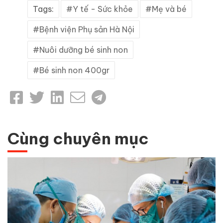
Tags:
Y tế - Sức khỏe
Mẹ và bé
Bệnh viện Phụ sản Hà Nội
Nuôi dưỡng bé sinh non
Bé sinh non 400gr
Cùng chuyên mục