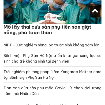
Mổ lấy thai cứu sản phụ tiền sản giật
nặng, phù toàn thân
NIPT - Xét nghiệm sàng lọc trước sinh không xấm lấn
Bệnh viện Phụ Sản Hà Nội triển khai gói sàng lọc sơ
sinh cho trẻ không sinh tại Bệnh viện
Trải nghiệm phương pháp ủ ấm Kangaroo Mother care
tại Bệnh viện Phụ Sản Hà Nội
Đón con của sản phụ mắc Covid-19 chào đời trong
năm mới Nhâm Dần