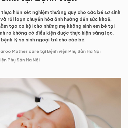
h thực hiện xét nghiệm thường quy cho các bé sơ sinh
 và rối loạn chuyển hóa ảnh hưởng đến sức khoẻ,
hằm tạo cơ hội cho những mẹ không sinh em bé tại
nh ra không có điều kiện được thực hiện sàng lọc,
 bệnh lý sơ sinh ngoại trú cho các bé.
aroo Mother care tại Bệnh viện Phụ Sản Hà Nội
iện Phụ Sản Hà Nội