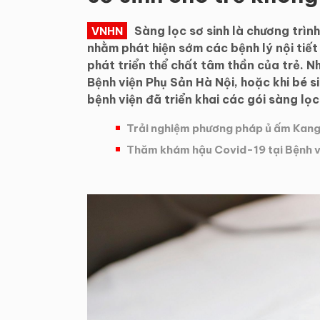
Sàng lọc sơ sinh là chương trìn
VNHN
nhằm phát hiện sớm các bệnh lý nội tiết
phát triển thể chất tâm thần của trẻ. N
Bệnh viện Phụ Sản Hà Nội, hoặc khi bé si
bệnh viện đã triển khai các gói sàng lọc
Trải nghiệm phương pháp ủ ấm Kang
Thăm khám hậu Covid-19 tại Bệnh v