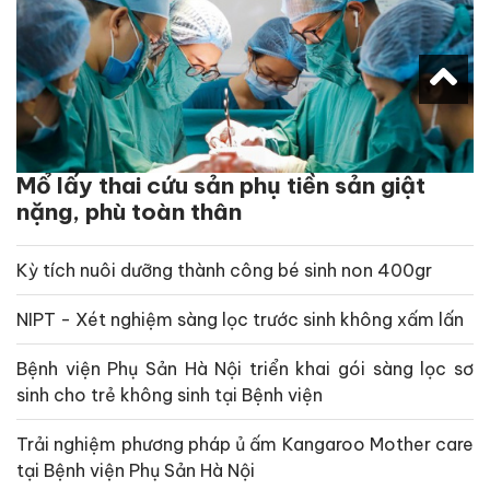
Mổ lấy thai cứu sản phụ tiền sản giật
nặng, phù toàn thân
Kỳ tích nuôi dưỡng thành công bé sinh non 400gr
NIPT - Xét nghiệm sàng lọc trước sinh không xấm lấn
Bệnh viện Phụ Sản Hà Nội triển khai gói sàng lọc sơ
sinh cho trẻ không sinh tại Bệnh viện
Trải nghiệm phương pháp ủ ấm Kangaroo Mother care
tại Bệnh viện Phụ Sản Hà Nội