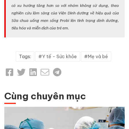
có xu hướng tăng hơn so với nhóm không sử dụng, theo
nghiên cứu lâm sàng của Viện Dinh dưỡng về hiệu quả của
Sữa chua uống men sống Probi lên tình trạng dinh dưỡng,
tiêu hóa và miễn dịch của trẻ em.
Tags:
Y tế - Sức khỏe
Mẹ và bé
Cùng chuyên mục