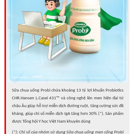
Sữa chua uống Probi chứa khoảng 13 tỷ lợi khuẩn Probiotics
CHR.Hansen L.Casei 431™ và công nghệ lên men hiện đại từ
châu Âu giúp hỗ trợ miễn dịch đường ruột, tăng cường sức đề
kháng, giúp chỉ số miễn dịch IgA tăng hơn 30% (*). Sản phẩm
được Tổng hội Y học Việt Nam khuyên dùng
(*): Chỉ số của nhóm sử dụng Sữa chua uống men sống Probi