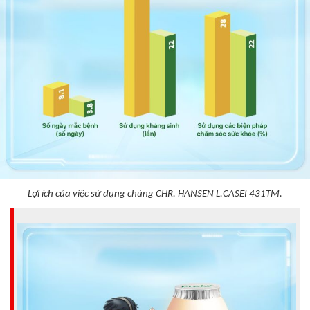
Lợi ích của việc sử dụng chủng CHR. HANSEN L.CASEI 431TM.