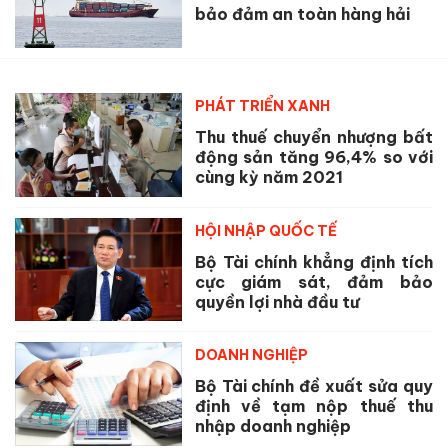
bảo đảm an toàn hàng hải
PHÁT TRIỂN XANH
Thu thuế chuyển nhượng bất
động sản tăng 96,4% so với
cùng kỳ năm 2021
HỘI NHẬP QUỐC TẾ
Bộ Tài chính khẳng định tích
cực giám sát, đảm bảo
quyền lợi nhà đầu tư
DOANH NGHIỆP
Bộ Tài chính đề xuất sửa quy
định về tạm nộp thuế thu
nhập doanh nghiệp