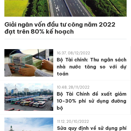
Giải ngân vốn đầu tư công năm 2022
đạt trên 80% kế hoạch
16:37, 08/12/2022
Bộ Tài chính: Thu ngân sách
nhà nước tăng so với dự
toán
10:48, 28/11/2022
Bộ Tài Chính đề xuất giảm
10-30% phí sử dụng đường
bộ
11:12, 20/10/2022
Sửa quy định về sử dụng phí