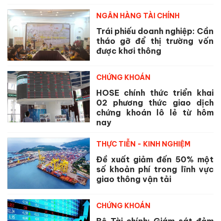
NGÂN HÀNG TÀI CHÍNH
Trái phiếu doanh nghiệp: Cần
tháo gỡ để thị trường vốn
được khơi thông
CHỨNG KHOÁN
HOSE chính thức triển khai
02 phương thức giao dịch
chứng khoán lô lẻ từ hôm
nay
THỰC TIỄN - KINH NGHIỆM
Đề xuất giảm đến 50% một
số khoản phí trong lĩnh vực
giao thông vận tải
CHỨNG KHOÁN
Bộ Tài chính: Giám sát đảm