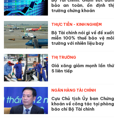
bảo an toàn, ổn định thị
trường chứng khoán
THỰC TIỄN - KINH NGHIỆM
Bộ Tài chính nói gì về đề xuất
miễn 100% thuế bảo vệ môi
trường với nhiên liệu bay
THỊ TRƯỜNG
Giá xăng giảm mạnh lần thứ
5 liên tiếp
NGÂN HÀNG TÀI CHÍNH
Cựu Chủ tịch Ủy ban Chứng
khoán về công tác tại phòng
báo chí Bộ Tài chính