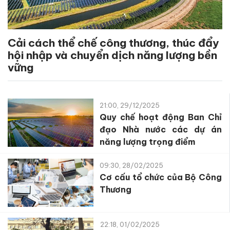
Cải cách thể chế công thương, thúc đẩy
hội nhập và chuyển dịch năng lượng bền
vững
21:00, 29/12/2025
Quy chế hoạt động Ban Chỉ
đạo Nhà nước các dự án
năng lượng trọng điểm
09:30, 28/02/2025
Cơ cấu tổ chức của Bộ Công
Thương
22:18, 01/02/2025