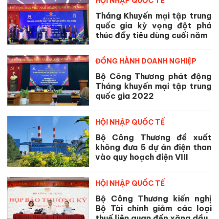
HỘI NHẬP QUỐC TẾ
Tháng Khuyến mại tập trung
quốc gia kỳ vọng đột phá
thúc đẩy tiêu dùng cuối năm
ĐỒNG HÀNH DOANH NGHIỆP
Bộ Công Thương phát động
Tháng khuyến mại tập trung
quốc gia 2022
HỘI NHẬP QUỐC TẾ
Bộ Công Thương đề xuất
không đưa 5 dự án điện than
vào quy hoạch điện VIII
HỘI NHẬP QUỐC TẾ
Bộ Công Thương kiến nghị
Bộ Tài chính giảm các loại
thuế liên quan đến xăng dầu