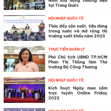
Nam xây dựng thương hiệu
tại Trung Quốc
HỘI NHẬP QUỐC TẾ
Thúc đẩy sản xuất, tiêu dùng
trong nước và mở rộng thị
trường xuất khẩu năm 2023
THỰC TIỄN QUẢN LÝ
Phó Chủ tịch UBND TP.HCM
Phan Thị Thắng làm Thứ
trưởng Bộ Công Thương
HỘI NHẬP QUỐC TẾ
Kích hoạt Ngày mua sắm
trực tuyến Online Friday
2022