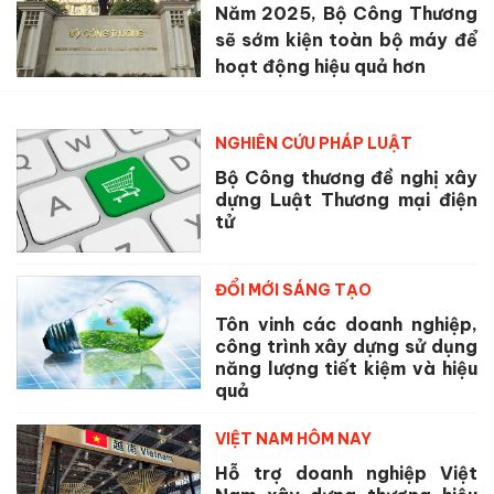
Năm 2025, Bộ Công Thương
sẽ sớm kiện toàn bộ máy để
hoạt động hiệu quả hơn
NGHIÊN CỨU PHÁP LUẬT
Bộ Công thương đề nghị xây
dựng Luật Thương mại điện
tử
ĐỔI MỚI SÁNG TẠO
Tôn vinh các doanh nghiệp,
công trình xây dựng sử dụng
năng lượng tiết kiệm và hiệu
quả
VIỆT NAM HÔM NAY
Hỗ trợ doanh nghiệp Việt