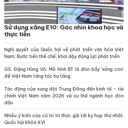
Sử dụng xăng E10: Góc nhìn khoa học và
thực tiễn
Nghị quyết của Quốc hội về phát triển văn hóa Việt
Nam: Bước tiến thể chế, khơi dậy động lực phát triển
GS. Đặng Hùng Võ: Mô hình BT là đòn bẩy 'sống còn'
để Việt Nam tăng tốc hạ tầng
Tác động của xung đột Trung Đông đến kinh tế – tài
chính Việt Nam năm 2026 và xu thế ngành học đón
đầu
Nhiều ý kiến của cử tri trí thức gửi tới kỳ họp thứ nhất,
Quốc hội khóa XVI