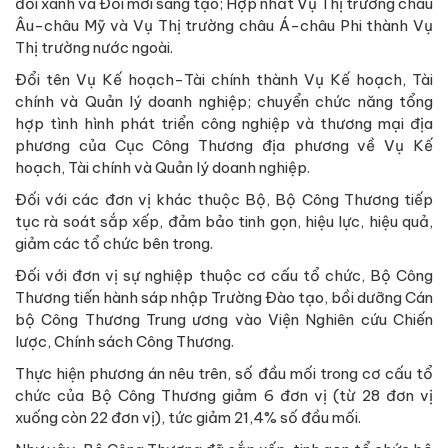
đổi xanh và Đổi mới sáng tạo; Hợp nhất Vụ Thị trường châu
Âu-châu Mỹ và Vụ Thị trường châu Á-châu Phi thành Vụ
Thị trường nước ngoài.
Đổi tên Vụ Kế hoạch-Tài chính thành Vụ Kế hoạch, Tài
chính và Quản lý doanh nghiệp; chuyển chức năng tổng
hợp tình hình phát triển công nghiệp và thương mại địa
phương của Cục Công Thương địa phương về Vụ Kế
hoạch, Tài chính và Quản lý doanh nghiệp.
Đối với các đơn vị khác thuộc Bộ, Bộ Công Thương tiếp
tục rà soát sắp xếp, đảm bảo tinh gọn, hiệu lực, hiệu quả,
giảm các tổ chức bên trong.
Đối với đơn vị sự nghiệp thuộc cơ cấu tổ chức, Bộ Công
Thương tiến hành sáp nhập Trường Đào tạo, bồi dưỡng Cán
bộ Công Thương Trung ương vào Viện Nghiên cứu Chiến
lược, Chính sách Công Thương.
Thực hiện phương án nêu trên, số đầu mối trong cơ cấu tổ
chức của Bộ Công Thương giảm 6 đơn vị (từ 28 đơn vị
xuống còn 22 đơn vị), tức giảm 21,4% số đầu mối.