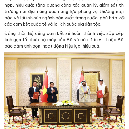
hợp, hiệu quả; tăng cường công tác quản lý, giám sát thị
trường nội địa; nâng cao năng lực phòng vệ thương mại,
bảo vệ lợi ích của ngành sản xuất trong nước, phù hợp với
các cam kết quốc tế và lợi ích quốc gia dân tộc.
Đồng thời, Bộ cũng cam kết sẽ hoàn thành việc sắp xếp,
tinh gọn tổ chức bộ máy của Bộ và các đơn vị thuộc Bộ,
bảo đảm tinh gọn, hoạt động hiệu lực, hiệu quả.