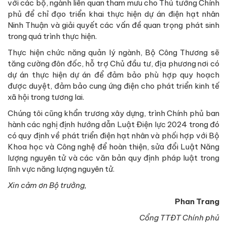
với các bộ, ngành liên quan tham mưu cho Thủ tướng Chính
phủ để chỉ đạo triển khai thực hiện dự án điện hạt nhân
Ninh Thuận và giải quyết các vấn đề quan trọng phát sinh
trong quá trình thực hiện.
Thực hiện chức năng quản lý ngành, Bộ Công Thương sẽ
tăng cường đôn đốc, hỗ trợ Chủ đầu tư, địa phương nơi có
dự án thực hiện dự án để đảm bảo phù hợp quy hoạch
được duyệt, đảm bảo cung ứng điện cho phát triển kinh tế
xã hội trong tương lai.
Chúng tôi cũng khẩn trương xây dựng, trình Chính phủ ban
hành các nghị định hướng dẫn Luật Điện lực 2024 trong đó
có quy định về phát triển điện hạt nhân và phối hợp với Bộ
Khoa học và Công nghệ để hoàn thiện, sửa đổi Luật Năng
lượng nguyên tử và các văn bản quy định pháp luật trong
lĩnh vực năng lượng nguyên tử.
Xin cảm ơn Bộ trưởng,
Phan Trang
Cổng TTĐT Chính phủ