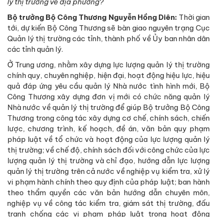
lý thị trường về địa phương?
Bộ trưởng Bộ Công Thương Nguyễn Hồng Diên:
Thời gian
tới, dự kiến Bộ Công Thương sẽ bàn giao nguyên trạng Cục
Quản lý thị trường các tỉnh, thành phố về Ủy ban nhân dân
các tỉnh quản lý.
Ở Trung ương, nhằm xây dựng lực lượng quản lý thị trường
chính quy, chuyên nghiệp, hiện đại, hoạt động hiệu lực, hiệu
quả đáp ứng yêu cầu quản lý Nhà nước tình hình mới, Bộ
Công Thương xây dựng đơn vị mới có chức năng quản lý
Nhà nước về quản lý thị trường để giúp Bộ trưởng Bộ Công
Thương trong công tác xây dựng cơ chế, chính sách, chiến
lược, chương trình, kế hoạch, đề án, văn bản quy phạm
pháp luật về tổ chức và hoạt động của lực lượng quản lý
thị trường; về chế độ, chính sách đối với công chức của lực
lượng quản lý thị trường và chỉ đạo, hướng dẫn lực lượng
quản lý thị trường trên cả nước về nghiệp vụ kiểm tra, xử lý
vi phạm hành chính theo quy định của pháp luật; ban hành
theo thẩm quyền các văn bản hướng dẫn chuyên môn,
nghiệp vụ về công tác kiểm tra, giám sát thị trường, đấu
tranh chống các vi phạm pháp luật trong hoạt động