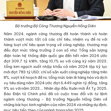
Bộ trưởng Bộ Công Thương Nguyễn Hồng Diên
Năm 2024, ngành công thương đã hoàn thành và hoàn
thành vượt mức tất cả các chỉ tiêu, nhiệm vụ đề ra với
hàng loạt chỉ tiêu quan trọng về công nghiệp, thương mại
đều đạt mức tăng trưởng 2 con số như: Tổng sản lượng
điện toàn hệ thống điện quốc gia đến hết năm 2024 ước
đạt 309,7 tỷ kWh, tăng 10,1% so với cùng kỳ năm 2023;
tổng kim ngạch xuất nhập khẩu cả năm 2024 lập kỷ lục
mới đạt 783 tỷ USD; chỉ số sản xuất công nghiệp tăng trên
8%, vượt kế hoạch đề ra; tổng mức bán lẻ hàng hóa và dịch
vụ tiêu dùng năm 2024 ước đạt 6.449 nghìn tỷ đồng, tăng
9% so với năm 2023…. Nhân dịp đầu Xuân mới Ất Tỵ 2025,
Báo Điện tử Chính phủ đã có cuộc trao đổi với tư lệnh
ngành công thương - Bộ trưởng Nguyễn Hồng Diên về
những bài học kinh nghiệm của năm 2024 và những dự định,
mục tiêu tiếp theo của ngành trong năm 2025.