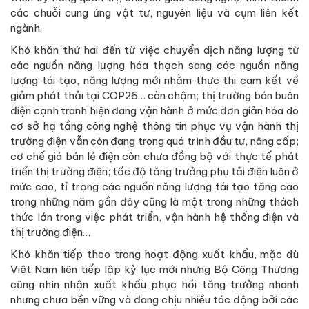
các chuỗi cung ứng vật tư, nguyên liệu và cụm liên kết
ngành.
Khó khăn thứ hai đến từ việc chuyển dịch năng lượng từ
các nguồn năng lượng hóa thạch sang các nguồn năng
lượng tái tạo, năng lượng mới nhằm thực thi cam kết về
giảm phát thải tại COP26… còn chậm; thị trường bán buôn
điện cạnh tranh hiện đang vận hành ở mức đơn giản hóa do
cơ sở hạ tầng công nghệ thông tin phục vụ vận hành thị
trường điện vẫn còn đang trong quá trình đầu tư, nâng cấp;
cơ chế giá bán lẻ điện còn chưa đồng bộ với thực tế phát
triển thị trường điện; tốc độ tăng trưởng phụ tải điện luôn ở
mức cao, tỉ trọng các nguồn năng lượng tái tạo tăng cao
trong những năm gần đây cũng là một trong những thách
thức lớn trong việc phát triển, vận hành hệ thống điện và
thị trường điện…
Khó khăn tiếp theo trong hoạt động xuất khẩu, mặc dù
Việt Nam liên tiếp lập kỷ lục mới nhưng Bộ Công Thương
cũng nhìn nhận xuất khẩu phục hồi tăng trưởng nhanh
nhưng chưa bền vững và đang chịu nhiều tác động bởi các