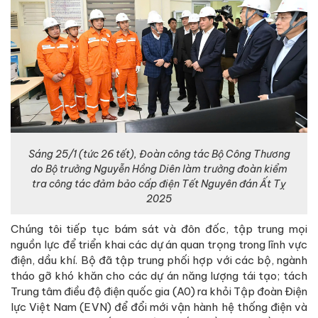
Sáng 25/1 (tức 26 tết), Đoàn công tác Bộ Công Thương
do Bộ trưởng Nguyễn Hồng Diên làm trưởng đoàn kiểm
tra công tác đảm bảo cấp điện Tết Nguyên đán Ất Tỵ
2025
Chúng tôi tiếp tục bám sát và đôn đốc, tập trung mọi
nguồn lực để triển khai các dự án quan trọng trong lĩnh vực
điện, dầu khí. Bộ đã tập trung phối hợp với các bộ, ngành
tháo gỡ khó khăn cho các dự án năng lượng tái tạo; tách
Trung tâm điều độ điện quốc gia (A0) ra khỏi Tập đoàn Điện
lực Việt Nam (EVN) để đổi mới vận hành hệ thống điện và