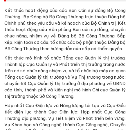
Kết thúc hoạt động của các Ban Cán sự đảng Bộ Công
Thương, lập Đảng bộ Bộ Công Thương trực thuộc Đảng bộ
Chính phủ theo yêu cầu và kế hoạch của Bộ Chính trị. Kết
thúc hoạt động của Văn phòng Ban cán sự đảng, chuyển
chức năng, nhiệm vụ về Đảng bộ Bộ Công Thương. Sắp
xếp, kiện toàn cơ cấu, tổ chức các bộ phận thuộc Đảng bộ
Bộ Công Thương theo hướng dẫn của cấp có thẩm quyền.
Kết thúc mô hình tổ chức Tổng cục Quản lý thị trường.
Thành lập Cục Quản lý và Phát triển thị trường trong nước
trên cơ sở chức năng nhiệm vụ và tổ chức bộ máy cơ quan
Tổng cục Quản lý thị trường và Vụ Thị trường trong nước;
chuyển 63 Cục Quản lý thị trường ở địa phương về UBND
các tỉnh, thành phố và kiến nghị mô hình Chi cục Quản lý
thị trường thuộc Sở Công Thương.
Hợp nhất Cục Điện lực và Năng lượng tái tạo và Cục Điều
tiết điện lực thành Cục Điện lực; Hợp nhất Cục Công
Thương địa phương, Vụ Tiết kiệm và Phát triển bền vững,
Vụ Khoa học và Công nghệ thành Cục Công nghệ, Chuyển