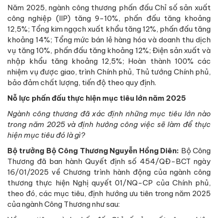
Năm 2025, ngành công thương phấn đấu Chỉ số sản xuất
công nghiệp (IIP) tăng 9-10%, phấn đấu tăng khoảng
12,5%; Tổng kim ngạch xuất khẩu tăng 12%, phấn đấu tăng
khoảng 14%; Tổng mức bán lẻ hàng hóa và doanh thu dịch
vụ tăng 10%, phấn đấu tăng khoảng 12%; Điện sản xuất và
nhập khẩu tăng khoảng 12,5%; Hoàn thành 100% các
nhiệm vụ được giao, trình Chính phủ, Thủ tướng Chính phủ,
bảo đảm chất lượng, tiến độ theo quy định.
Nỗ lực phấn đấu thực hiện mục tiêu lớn năm 2025
Ngành công thương đã xác định những mục tiêu lớn nào
trong năm 2025 và định hướng công việc sẽ làm để thực
hiện mục tiêu đó là gì?
Bộ trưởng Bộ Công Thương Nguyễn Hồng Diên:
Bộ Công
Thương đã ban hành Quyết định số 454/QĐ-BCT ngày
16/01/2025 về Chương trình hành động của ngành công
thương thực hiện Nghị quyết 01/NQ-CP của Chính phủ,
theo đó, các mục tiêu, định hướng ưu tiên trong năm 2025
của ngành Công Thương như sau: