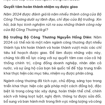
Quyết tâm hoàn thành nhiệm vụ được giao
Năm 2024 được đánh giá là năm nhiều thành công của Bộ
Công Thương dưới sự lãnh đạo, chỉ đạo của Bộ trưởng. Xin
hỏi, bài học kinh nghiệm rút ra sau những thành công này
của Bộ Công Thương là gì?
Bộ trưởng Bộ Công Thương Nguyễn Hồng Diên
: Năm
2024 có thể nói là một năm ngành công thương đạt nhiều
thành tựu khi hoàn thành và hoàn thành vượt mức các chỉ
tiêu kế hoạch được giao. Để làm được những việc này,
chúng tôi đã nỗ lực cùng với sự quyết tâm cao của cả hệ
thống chính trị, cộng đồng doanh nghiệp, nhân dân cả
nước, và sự ủng hộ của bạn bè quốc tế để tập trung triển
khai thực hiện các mục tiêu, nhiệm vụ được phân công.
Ngành công thương đã tích cực, chủ động, sáng tạo trong
triển khai thực hiện các giải pháp một cách đồng bộ, đặc
biệt là trong công tác xây dựng, hoàn thiện thể chế, chính
sách với hàng loạt luật, nghị định, thông tư được sửa đổi,
bổ sung và ban hành mới trong lĩnh vực năng lượng và công