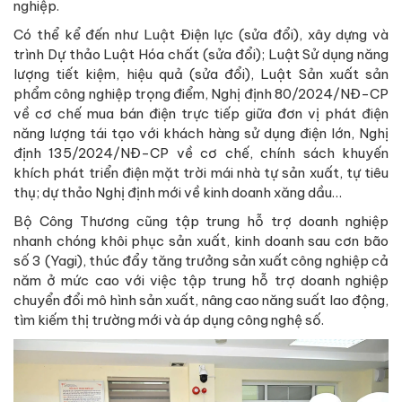
nghiệp.
Có thể kể đến như Luật Điện lực (sửa đổi), xây dựng và
trình Dự thảo Luật Hóa chất (sửa đổi); Luật Sử dụng năng
lượng tiết kiệm, hiệu quả (sửa đổi), Luật Sản xuất sản
phẩm công nghiệp trọng điểm, Nghị định 80/2024/NĐ-CP
về cơ chế mua bán điện trực tiếp giữa đơn vị phát điện
năng lượng tái tạo với khách hàng sử dụng điện lớn, Nghị
định 135/2024/NĐ-CP về cơ chế, chính sách khuyến
khích phát triển điện mặt trời mái nhà tự sản xuất, tự tiêu
thụ; dự thảo Nghị định mới về kinh doanh xăng dầu…
Bộ Công Thương cũng tập trung hỗ trợ doanh nghiệp
nhanh chóng khôi phục sản xuất, kinh doanh sau cơn bão
số 3 (Yagi), thúc đẩy tăng trưởng sản xuất công nghiệp cả
năm ở mức cao với việc tập trung hỗ trợ doanh nghiệp
chuyển đổi mô hình sản xuất, nâng cao năng suất lao động,
tìm kiếm thị trường mới và áp dụng công nghệ số.