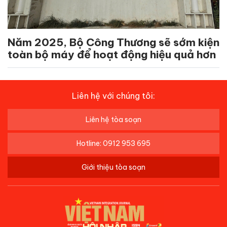
Năm 2025, Bộ Công Thương sẽ sớm kiện
toàn bộ máy để hoạt động hiệu quả hơn
Liên hệ với chúng tôi:
Liên hệ tòa soạn
Hotline: 0912 953 695
Giới thiệu tòa soạn