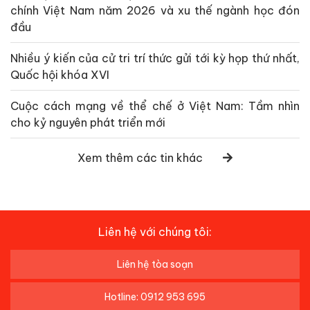
chính Việt Nam năm 2026 và xu thế ngành học đón
đầu
Nhiều ý kiến của cử tri trí thức gửi tới kỳ họp thứ nhất,
Quốc hội khóa XVI
Cuộc cách mạng về thể chế ở Việt Nam: Tầm nhìn
cho kỷ nguyên phát triển mới
Xem thêm các tin khác
Liên hệ với chúng tôi:
Liên hệ tòa soạn
Hotline: 0912 953 695