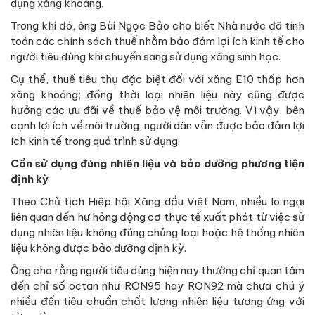
dụng xăng khoáng.
Trong khi đó, ông Bùi Ngọc Bảo cho biết Nhà nước đã tính
toán các chính sách thuế nhằm bảo đảm lợi ích kinh tế cho
người tiêu dùng khi chuyển sang sử dụng xăng sinh học.
Cụ thể, thuế tiêu thụ đặc biệt đối với xăng E10 thấp hơn
xăng khoáng; đồng thời loại nhiên liệu này cũng được
hưởng các ưu đãi về thuế bảo vệ môi trường. Vì vậy, bên
cạnh lợi ích về môi trường, người dân vẫn được bảo đảm lợi
ích kinh tế trong quá trình sử dụng.
Cần sử dụng đúng nhiên liệu và bảo dưỡng phương tiện
định kỳ
Theo Chủ tịch Hiệp hội Xăng dầu Việt Nam, nhiều lo ngại
liên quan đến hư hỏng động cơ thực tế xuất phát từ việc sử
dụng nhiên liệu không đúng chủng loại hoặc hệ thống nhiên
liệu không được bảo dưỡng định kỳ.
Ông cho rằng người tiêu dùng hiện nay thường chỉ quan tâm
đến chỉ số octan như RON95 hay RON92 mà chưa chú ý
nhiều đến tiêu chuẩn chất lượng nhiên liệu tương ứng với