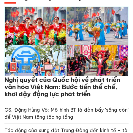
Nghị quyết của Quốc hội về phát triển
văn hóa Việt Nam: Bước tiến thể chế,
khơi dậy động lực phát triển
GS. Đặng Hùng Võ: Mô hình BT là đòn bẩy 'sống còn'
để Việt Nam tăng tốc hạ tầng
Tác động của xung đột Trung Đông đến kinh tế – tài