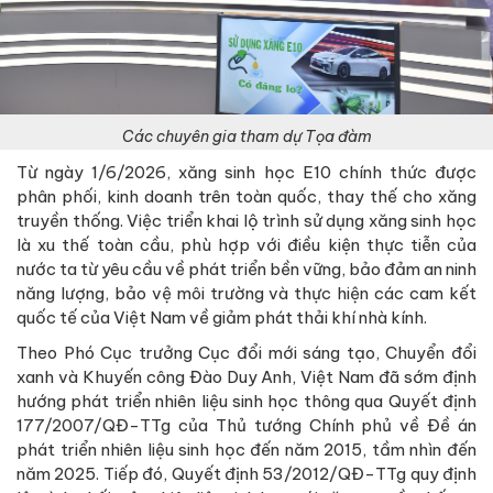
Các chuyên gia tham dự Tọa đàm
Từ ngày 1/6/2026, xăng sinh học E10 chính thức được
phân phối, kinh doanh trên toàn quốc, thay thế cho xăng
truyền thống. Việc triển khai lộ trình sử dụng xăng sinh học
là xu thế toàn cầu, phù hợp với điều kiện thực tiễn của
nước ta từ yêu cầu về phát triển bền vững, bảo đảm an ninh
năng lượng, bảo vệ môi trường và thực hiện các cam kết
quốc tế của Việt Nam về giảm phát thải khí nhà kính.
Theo Phó Cục trưởng Cục đổi mới sáng tạo, Chuyển đổi
xanh và Khuyến công Đào Duy Anh, Việt Nam đã sớm định
hướng phát triển nhiên liệu sinh học thông qua Quyết định
177/2007/QĐ-TTg của Thủ tướng Chính phủ về Đề án
phát triển nhiên liệu sinh học đến năm 2015, tầm nhìn đến
năm 2025. Tiếp đó, Quyết định 53/2012/QĐ-TTg quy định