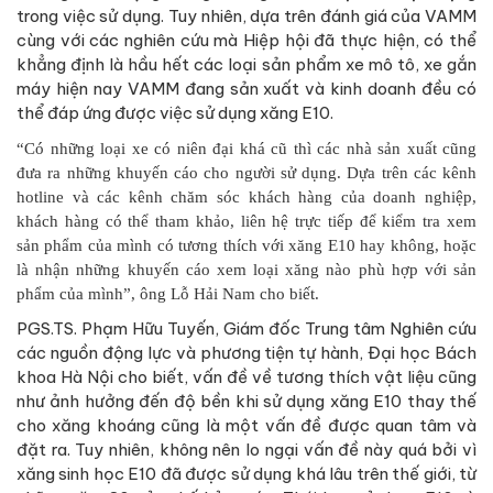
trong việc sử dụng. Tuy nhiên, dựa trên đánh giá của VAMM
cùng với các nghiên cứu mà Hiệp hội đã thực hiện, có thể
khẳng định là hầu hết các loại sản phẩm xe mô tô, xe gắn
máy hiện nay VAMM đang sản xuất và kinh doanh đều có
thể đáp ứng được việc sử dụng xăng E10.
“Có những loại xe có niên đại khá cũ thì các nhà sản xuất cũng
đưa ra những khuyến cáo cho người sử dụng. Dựa trên các kênh
hotline và các kênh chăm sóc khách hàng của doanh nghiệp,
khách hàng có thể tham khảo, liên hệ trực tiếp để kiểm tra xem
sản phẩm của mình có tương thích với xăng E10 hay không, hoặc
là nhận những khuyến cáo xem loại xăng nào phù hợp với sản
phẩm của mình”, ông Lỗ Hải Nam cho biết.
PGS.TS. Phạm Hữu Tuyến, Giám đốc Trung tâm Nghiên cứu
các nguồn động lực và phương tiện tự hành, Đại học Bách
khoa Hà Nội cho biết, vấn đề về tương thích vật liệu cũng
như ảnh hưởng đến độ bền khi sử dụng xăng E10 thay thế
cho xăng khoáng cũng là một vấn đề được quan tâm và
đặt ra. Tuy nhiên, không nên lo ngại vấn đề này quá bởi vì
xăng sinh học E10 đã được sử dụng khá lâu trên thế giới, từ