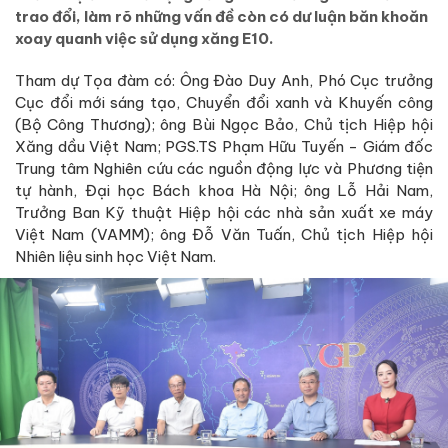
trao đổi, làm rõ những vấn đề còn có dư luận băn khoăn
xoay quanh việc sử dụng xăng E10.
Tham dự Tọa đàm có: Ông Đào Duy Anh, Phó Cục trưởng
Cục đổi mới sáng tạo, Chuyển đổi xanh và Khuyến công
(Bộ Công Thương); ông Bùi Ngọc Bảo, Chủ tịch Hiệp hội
Xăng dầu Việt Nam; PGS.TS Phạm Hữu Tuyến - Giám đốc
Trung tâm Nghiên cứu các nguồn động lực và Phương tiện
tự hành, Đại học Bách khoa Hà Nội; ông Lỗ Hải Nam,
Trưởng Ban Kỹ thuật Hiệp hội các nhà sản xuất xe máy
Việt Nam (VAMM); ông Đỗ Văn Tuấn, Chủ tịch Hiệp hội
Nhiên liệu sinh học Việt Nam.