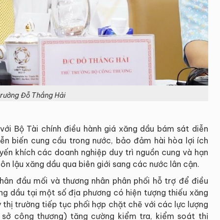
trưởng Đỗ Thắng Hải
 với Bộ Tài chính điều hành giá xăng dầu bám sát diễn
diễn biến cung cầu trong nước, bảo đảm hài hòa lợi ích
uyến khích các doanh nghiệp duy trì nguồn cung và hạn
n lậu xăng dầu qua biên giới sang các nước lân cận.
hân đầu mối và thương nhân phân phối hỗ trợ để điều
ng dầu tại một số địa phương có hiện tượng thiếu xăng
 thị trường tiếp tục phối hợp chặt chẽ với các lực lượng
 sở công thương) tăng cường kiểm tra, kiểm soát thị