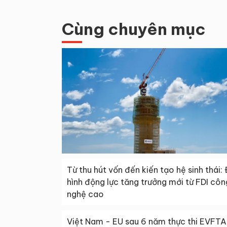
Cùng chuyên mục
Từ thu hút vốn đến kiến tạo hệ sinh thái: 
hình động lực tăng trưởng mới từ FDI côn
nghệ cao
Việt Nam - EU sau 6 năm thực thi EVFTA