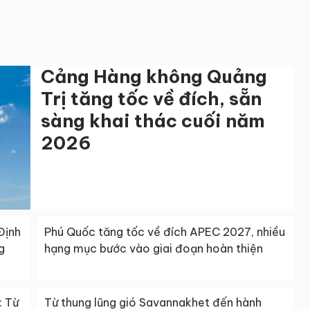
Cảng Hàng không Quảng
Trị tăng tốc về đích, sẵn
sàng khai thác cuối năm
2026
Định
Phú Quốc tăng tốc về đích APEC 2027, nhiều
g
hạng mục bước vào giai đoạn hoàn thiện
: Từ
Từ thung lũng gió Savannakhet đến hành