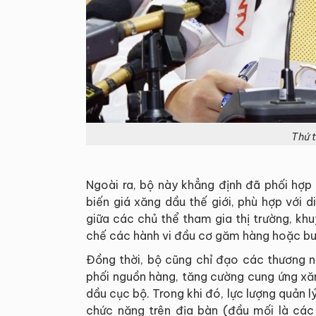
Thứ 
Ngoài ra, bộ này khẳng định đã phối hợp
biến giá xăng dầu thế giới, phù hợp với 
giữa các chủ thể tham gia thị trường, kh
chế các hành vi đầu cơ găm hàng hoặc buô
Đồng thời, bộ cũng chỉ đạo các thương n
phối nguồn hàng, tăng cường cung ứng xă
dầu cục bộ. Trong khi đó, lực lượng quản lý
chức năng trên địa bàn (đầu mối là các