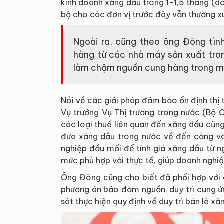
kinh doanh xăng dầu trong 1-1,5 tháng (d
bộ cho các đơn vị trước đây vẫn thường x
Ngoài ra, cũng theo ông Đông tìn
hàng từ các nhà máy sản xuất tro
làm chậm nguồn cung hàng trong mộ
Nói về các giải pháp đảm bảo ổn định thị 
Vụ trưởng Vụ Thị trường trong nước (Bộ 
các loại thuế liên quan đến xăng dầu cũn
đưa xăng dầu trong nước về đến cảng và
nghiệp đầu mối để tính giá xăng dầu từ n
mức phù hợp với thực tế, giúp doanh nghi
Ông Đông cũng cho biết đã phối hợp với 
phương án bảo đảm nguồn, duy trì cung ứ
sát thực hiện quy định về duy trì bán lẻ x