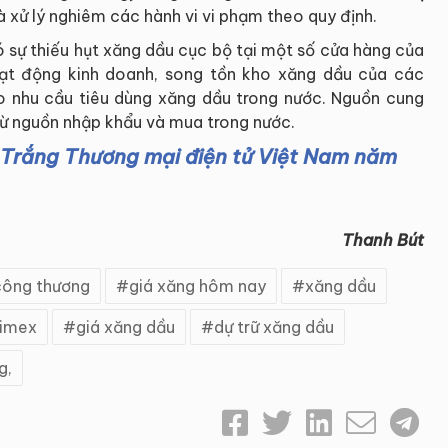
 xử lý nghiêm các hành vi vi phạm theo quy định.
 sự thiếu hụt xăng dầu cục bộ tại một số cửa hàng của
ạt động kinh doanh, song tồn kho xăng dầu của các
 nhu cầu tiêu dùng xăng dầu trong nước. Nguồn cung
từ nguồn nhập khẩu và mua trong nước.
Trắng Thương mại điện tử Việt Nam năm
Thanh Bút
công thương
giá xăng hôm nay
xăng dầu
limex
giá xăng dầu
dự trữ xăng dầu
g,