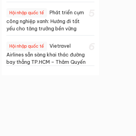
5
Phát triển cụm
Hội nhập quốc tế
công nghiệp xanh: Hướng đi tất
yếu cho tăng trưởng bền vững
6
Vietravel
Hội nhập quốc tế
Airlines sẵn sàng khai thác đường
bay thẳng TP.HCM – Thâm Quyến