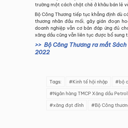
trường một cách chặt chẽ ở khâu bán lẻ và
Bộ Công Thương tiếp tục khẳng định dù có
thương nhân đầu mối, gây gián đoạn ho
doanh nghiệp vẫn cơ bản đáp ứng đủ cho
xăng dầu cũng vẫn liên tục được bổ sung 
Bộ Công Thương ra mắt Sách 
2022
Tags:
Kinh tế hội nhập
bộ 
Ngân hàng TMCP Xăng dầu Petro
xăng đạt đỉnh
Bộ Công thươn