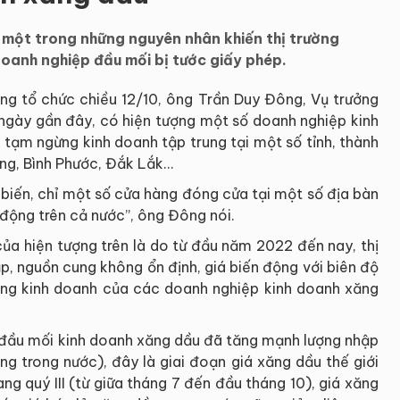
một trong những nguyên nhân khiến thị trường
doanh nghiệp đầu mối bị tước giấy phép.
ơng tổ chức chiều 12/10, ông Trần Duy Đông, Vụ trưởng
 ngày gần đây, có hiện tượng một số doanh nghiệp kinh
tạm ngừng kinh doanh tập trung tại một số tỉnh, thành
g, Bình Phước, Đắk Lắk...
 biến, chỉ một số cửa hàng đóng cửa tại một số địa bàn
động trên cả nước”, ông Đông nói.
ủa hiện tượng trên là do từ đầu năm 2022 đến nay, thị
ạp, nguồn cung không ổn định, giá biến động với biên độ
ộng kinh doanh của các doanh nghiệp kinh doanh xăng
p đầu mối kinh doanh xăng dầu đã tăng mạnh lượng nhập
ng trong nước), đây là giai đoạn giá xăng dầu thế giới
g quý III (từ giữa tháng 7 đến đầu tháng 10), giá xăng