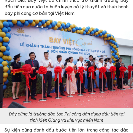
Rạch Giá, Bay Việt đã chính thức trở thành trường bay
đầu tiên của nước ta huấn luyện cả lý thuyết và thực hành
bay phi công cơ bản tại Việt Nam.
Đây cũng là trường đào tạo Phi công dân dụng đầu tiên tại
tỉnh Kiên Giang và khu vực miền Nam
Sự kiện cũng đánh dấu bước tiến lớn trong công tác đào