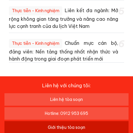
5
Liên kết đa ngành: Mở
Thực tiễn - Kinh nghiệm
rộng không gian tăng trưởng và nâng cao năng
lực cạnh tranh của du lịch Việt Nam
6
Chuẩn mực cán bộ,
Thực tiễn - Kinh nghiệm
đảng viên: Nền tảng thống nhất nhận thức và
hành động trong giai đoạn phát triển mới
Liên hệ với chúng tôi:
Liên hệ tòa soạn
Hotline: 0912 953 695
Giới thiệu tòa soạn