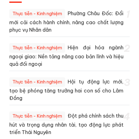
1
Phường Châu Đốc: Đổi
Thực tiễn - Kinh nghiệm
mới cải cách hành chính, nâng cao chất lượng
phục vụ Nhân dân
2
Hiện đại hóa ngành
Thực tiễn - Kinh nghiệm
ngoại giao: Nền tảng nâng cao bản lĩnh và hiệu
quả đối ngoại
3
Hội tụ động lực mới,
Thực tiễn - Kinh nghiệm
tạo bệ phóng tăng trưởng hai con số cho Lâm
Đồng
4
Đột phá chính sách thu
Thực tiễn - Kinh nghiệm
hút và trọng dụng nhân tài, tạo động lực phát
triển Thái Nguyên