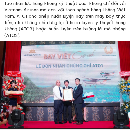
tạo nhân lực hàng không kỹ thuật cao, không chỉ đối với
Vietnam Airlines mà còn với toàn ngành hàng không Việt
Nam. ATO1 cho phép huấn luyện bay trên máy bay thực
tiễn, chứ không chỉ dừng lại ở huấn luyện lý thuyết hàng
không (ATO3) hoặc huấn luyện trên buồng lái mô phỏng
(ATO2).