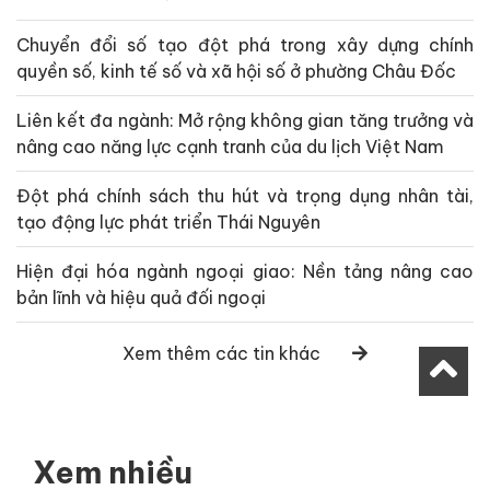
Chuyển đổi số tạo đột phá trong xây dựng chính
quyền số, kinh tế số và xã hội số ở phường Châu Đốc
Liên kết đa ngành: Mở rộng không gian tăng trưởng và
nâng cao năng lực cạnh tranh của du lịch Việt Nam
Đột phá chính sách thu hút và trọng dụng nhân tài,
tạo động lực phát triển Thái Nguyên
Hiện đại hóa ngành ngoại giao: Nền tảng nâng cao
bản lĩnh và hiệu quả đối ngoại
Xem thêm các tin khác
Xem nhiều