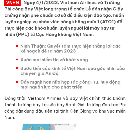
VNHN
Ngày 4/1/2023, Vietnam Airlines và Trường
Phi công Bay Việt long trọng tổ chức Lễ đón nhận Giấy
chứng nhận phê chuẩn cơ sở đủ điều kiện đào tạo, huấn
luyện nghiệp vụ nhân viên hàng không mức 1 (ATO1) để
thực hiện các khóa huấn luyện người lái máy bay tư
nhân (PPL) từ Cục Hàng không Việt Nam.
Ninh Thuận: Quyết tâm thực hiện thắng lợi các
kế hoạch đề ra năm 2023
Xuân mới niềm tin và khát vọng
Bước tiến của kinh tế Việt Nam qua góc nhìn của
chuyên gia Ấn Độ
Đẩy mạnh hơn nữa hợp tác công-tư, huy động
mọi nguồn lực cho phát triển
Đồng thời, Vietnam Airlines và Bay Việt chính thức khánh
thành trường bay tại sân bay Rạch Giá, trường đào tạo Phi
công dân dụng đầu tiên tại tỉnh Kiên Giang và khu vực miền
Nam.