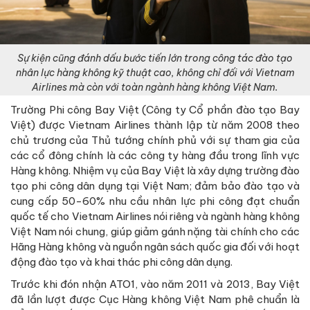
Sự kiện cũng đánh dấu bước tiến lớn trong công tác đào tạo
nhân lực hàng không kỹ thuật cao, không chỉ đối với Vietnam
Airlines mà còn với toàn ngành hàng không Việt Nam.
Trường Phi công Bay Việt (Công ty Cổ phần đào tạo Bay
Việt) được Vietnam Airlines thành lập từ năm 2008 theo
chủ trương của Thủ tướng chính phủ với sự tham gia của
các cổ đông chính là các công ty hàng đầu trong lĩnh vực
Hàng không. Nhiệm vụ của Bay Việt là xây dựng trường đào
tạo phi công dân dụng tại Việt Nam; đảm bảo đào tạo và
cung cấp 50-60% nhu cầu nhân lực phi công đạt chuẩn
quốc tế cho Vietnam Airlines nói riêng và ngành hàng không
Việt Nam nói chung, giúp giảm gánh nặng tài chính cho các
Hãng Hàng không và nguồn ngân sách quốc gia đối với hoạt
động đào tạo và khai thác phi công dân dụng.
Trước khi đón nhận ATO1, vào năm 2011 và 2013, Bay Việt
đã lần lượt được Cục Hàng không Việt Nam phê chuẩn là