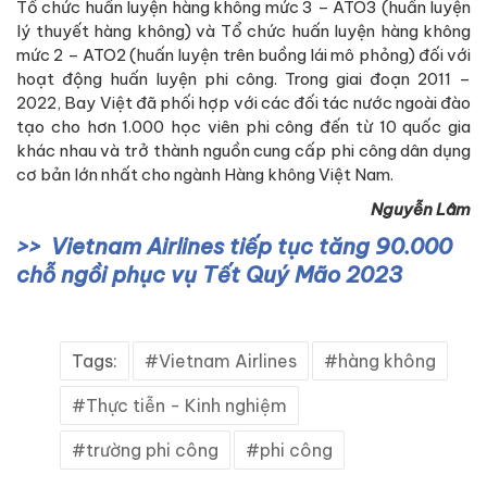
Tổ chức huấn luyện hàng không mức 3 – ATO3 (huấn luyện
lý thuyết hàng không) và Tổ chức huấn luyện hàng không
mức 2 – ATO2 (huấn luyện trên buồng lái mô phỏng) đối với
hoạt động huấn luyện phi công. Trong giai đoạn 2011 –
2022, Bay Việt đã phối hợp với các đối tác nước ngoài đào
tạo cho hơn 1.000 học viên phi công đến từ 10 quốc gia
khác nhau và trở thành nguồn cung cấp phi công dân dụng
cơ bản lớn nhất cho ngành Hàng không Việt Nam.
Nguyễn Lâm
Vietnam Airlines tiếp tục tăng 90.000
chỗ ngồi phục vụ Tết Quý Mão 2023
Tags:
Vietnam Airlines
hàng không
Thực tiễn - Kinh nghiệm
trường phi công
phi công