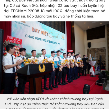
Tiếp đó, Bay Việt đã hoàn thiện cơ sở vật chất trường bay
tại Cơ sở Rạch Giá, tiếp nhận 02 tàu bay huấn luyện hiện
đại TECNAM P2008 JC mới 100%, đồng thời kiện toàn bộ
máy nhân sự, bảo dưỡng tàu bay và hệ thống tài liệu.
Với việc đón nhận ATO1 và khánh thành trường bay tại Rạch
Giá, Bay Việt đã chính thức trở thành trường bay đầu tiên của