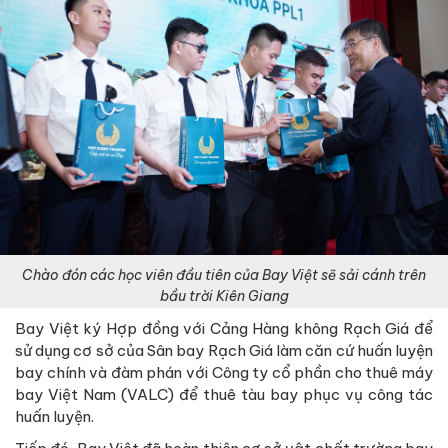
Chào đón các học viên đầu tiên của Bay Việt sẽ sải cánh trên
bầu trời Kiên Giang
Bay Việt ký Hợp đồng với Cảng Hàng không Rạch Giá để
sử dụng cơ sở của Sân bay Rạch Giá làm căn cứ huấn luyện
bay chính và đàm phán với Công ty cổ phần cho thuê máy
bay Việt Nam (VALC) để thuê tàu bay phục vụ công tác
huấn luyện.