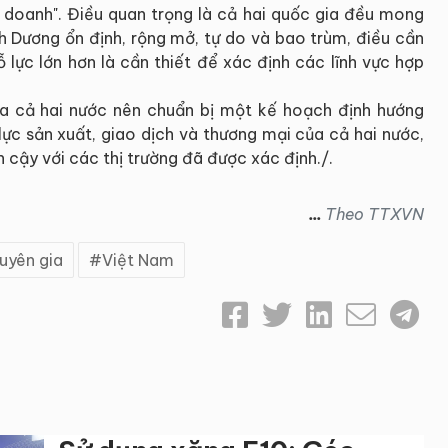
h doanh". Điều quan trọng là cả hai quốc gia đều mong
Dương ổn định, rộng mở, tự do và bao trùm, điều cần
 lực lớn hơn là cần thiết để xác định các lĩnh vực hợp
ủa cả hai nước nên chuẩn bị một kế hoạch định hướng
ực sản xuất, giao dịch và thương mại của cả hai nước,
n cậy với các thị trường đã được xác định./.
...
Theo TTXVN
uyên gia
Việt Nam