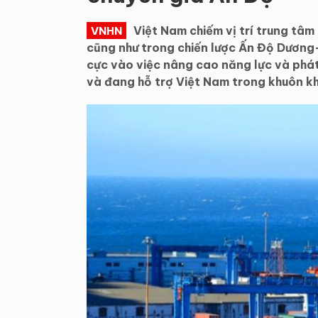
Việt Nam chiếm vị trí trung tâ
VNHN
cũng như trong chiến lược Ấn Độ Dương
cực vào việc nâng cao năng lực và phát 
và đang hỗ trợ Việt Nam trong khuôn k