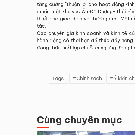
tăng cường "thuận lợi cho hoạt động kin
muốn một khu vực Ấn Độ Dương-Thái Bình 
thiết cho giao dịch và thương mại. Một nỗ
tác.
Các chuyên gia kinh doanh và kinh tế c
hành động có thời hạn để thúc đẩy năng l
đồng thời thiết lập chuỗi cung ứng đáng ti
Tags:
Chính sách
Ý kiến ch
Cùng chuyên mục