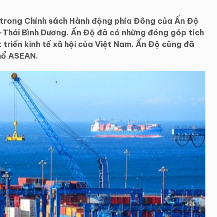
m trong Chính sách Hành động phía Đông của Ấn Độ
-Thái Bình Dương. Ấn Độ đã có những đóng góp tích
triển kinh tế xã hội của Việt Nam. Ấn Độ cũng đã
hổ ASEAN.