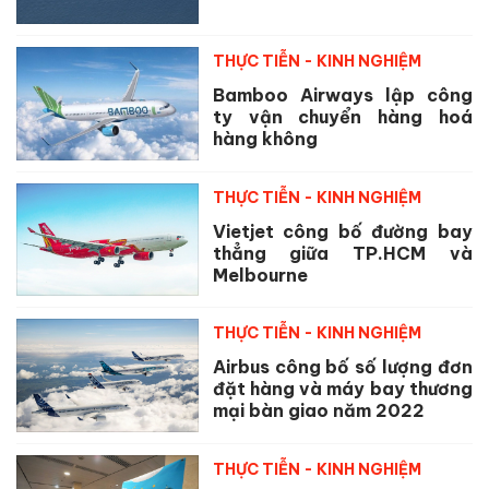
THỰC TIỄN - KINH NGHIỆM
Bamboo Airways lập công
ty vận chuyển hàng hoá
hàng không
THỰC TIỄN - KINH NGHIỆM
Vietjet công bố đường bay
thẳng giữa TP.HCM và
Melbourne
THỰC TIỄN - KINH NGHIỆM
Airbus công bố số lượng đơn
đặt hàng và máy bay thương
mại bàn giao năm 2022
THỰC TIỄN - KINH NGHIỆM