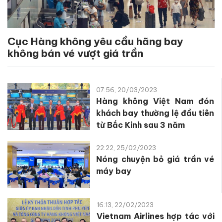
Cục Hàng không yêu cầu hãng bay
không bán vé vượt giá trần
07:56, 20/03/2023
Hàng không Việt Nam đón
khách bay thường lệ đầu tiên
từ Bắc Kinh sau 3 năm
22:22, 25/02/2023
Nóng chuyện bỏ giá trần vé
máy bay
16:13, 22/02/2023
Vietnam Airlines hợp tác với