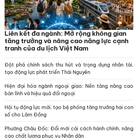
Liên kết đa ngành: Mở rộng không gian
tăng trưởng và nâng cao năng lực cạnh
tranh của du lịch Việt Nam
Đột phá chính sách thu hút và trọng dụng nhân tài,
tạo động lực phát triển Thái Nguyên
Hiện đại hóa ngành ngoại giao: Nền tảng nâng cao
bản lĩnh và hiệu quả đối ngoại
Hội tụ động lực mới, tạo bệ phóng tăng trưởng hai con
số cho Lâm Đồng
Phường Châu Đốc: Đổi mới cải cách hành chính, nâng
cao chất lượng phục vụ Nhân dân