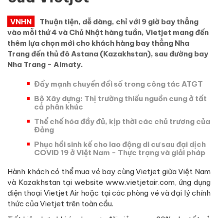
VNHN
Thuận tiện, dễ dàng, chỉ với 9 giờ bay thẳng
vào mỗi thứ 4 và Chủ Nhật hàng tuần, Vietjet mang đến
thêm lựa chọn mới cho khách hàng bay thẳng Nha
Trang đến thủ đô Astana (Kazakhstan), sau đường bay
Nha Trang - Almaty.
Đẩy mạnh chuyển đổi số trong công tác ATGT
Bộ Xây dựng: Thị trường thiếu nguồn cung ở tất
cả phân khúc
Thể chế hóa đầy đủ, kịp thời các chủ trương của
Đảng
Phục hồi sinh kế cho lao động di cư sau đại dịch
COVID 19 ở Việt Nam - Thực trạng và giải pháp
Hành khách có thể mua vé bay cùng Vietjet giữa Việt Nam
và Kazakhstan tại website www.vietjetair.com, ứng dụng
điện thoại Vietjet Air hoặc tại các phòng vé và đại lý chính
thức của Vietjet trên toàn cầu.