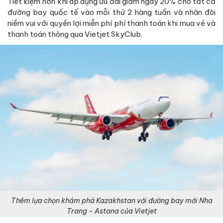
Tiết kiệm hơn khi áp dụng ưu đãi giảm ngay 20% cho tất cả
đường bay quốc tế vào mỗi thứ 2 hàng tuần và nhân đôi
niềm vui với quyền lợi miễn phí phí thanh toán khi mua vé và
thanh toán thông qua Vietjet SkyClub.
Thêm lựa chọn khám phá Kazakhstan với đường bay mới Nha
Trang - Astana của Vietjet