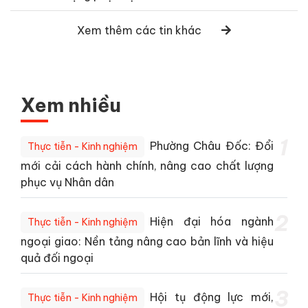
Xem thêm các tin khác
Xem nhiều
1
Phường Châu Đốc: Đổi
Thực tiễn - Kinh nghiệm
mới cải cách hành chính, nâng cao chất lượng
phục vụ Nhân dân
2
Hiện đại hóa ngành
Thực tiễn - Kinh nghiệm
ngoại giao: Nền tảng nâng cao bản lĩnh và hiệu
quả đối ngoại
3
Hội tụ động lực mới,
Thực tiễn - Kinh nghiệm