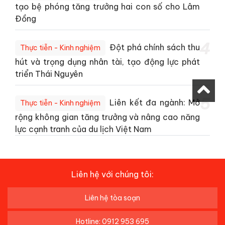
tạo bệ phóng tăng trưởng hai con số cho Lâm
Đồng
4
Đột phá chính sách thu
Thực tiễn - Kinh nghiệm
hút và trọng dụng nhân tài, tạo động lực phát
triển Thái Nguyên
5
Liên kết đa ngành: Mở
Thực tiễn - Kinh nghiệm
rộng không gian tăng trưởng và nâng cao năng
lực cạnh tranh của du lịch Việt Nam
Liên hệ với chúng tôi:
Liên hệ tòa soạn
Hotline: 0912 953 695