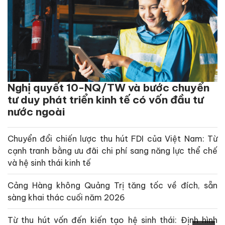
Nghị quyết 10-NQ/TW và bước chuyển
tư duy phát triển kinh tế có vốn đầu tư
nước ngoài
Chuyển đổi chiến lược thu hút FDI của Việt Nam: Từ
cạnh tranh bằng ưu đãi chi phí sang năng lực thể chế
và hệ sinh thái kinh tế
Cảng Hàng không Quảng Trị tăng tốc về đích, sẵn
sàng khai thác cuối năm 2026
Từ thu hút vốn đến kiến tạo hệ sinh thái: Định hình