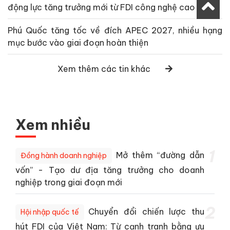
động lực tăng trưởng mới từ FDI công nghệ cao
Phú Quốc tăng tốc về đích APEC 2027, nhiều hạng
mục bước vào giai đoạn hoàn thiện
Xem thêm các tin khác
Xem nhiều
1
Mở thêm “đường dẫn
Đồng hành doanh nghiệp
vốn” - Tạo dư địa tăng trưởng cho doanh
nghiệp trong giai đoạn mới
2
Chuyển đổi chiến lược thu
Hội nhập quốc tế
hút FDI của Việt Nam: Từ cạnh tranh bằng ưu