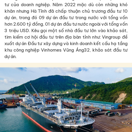
tư của doanh nghiệp. Năm 2022 mặc dù còn những khó
khăn nhưng Hà Tĩnh đã chấp thuận chủ trương đầu tư 10
dự án, trong đó 09 dự án đầu tư trong nước với tổng vốn
hơn 2.600 tỷ đồng, 01 dự án đầu tư nước ngoài với tổng vốn
3 triệu USD. Kêu gọi một số nhà đầu tư lớn vào khảo sát,
tìm kiếm cơ hội đầu tư trên địa bàn tỉnh như: Vingroup đề
xuất dự án Đầu tư xây dựng và kinh doanh kết cấu hạ tầng
khu công nghiệp Vinhomes Vũng Áng32, khảo sát đầu tư
dự án.