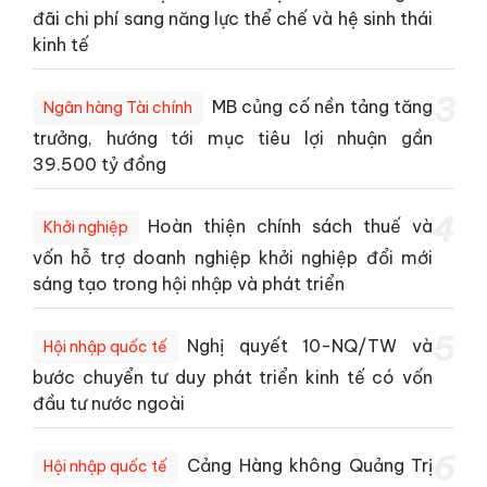
đãi chi phí sang năng lực thể chế và hệ sinh thái
kinh tế
3
MB củng cố nền tảng tăng
Ngân hàng Tài chính
trưởng, hướng tới mục tiêu lợi nhuận gần
39.500 tỷ đồng
4
Hoàn thiện chính sách thuế và
Khởi nghiệp
vốn hỗ trợ doanh nghiệp khởi nghiệp đổi mới
sáng tạo trong hội nhập và phát triển
5
Nghị quyết 10-NQ/TW và
Hội nhập quốc tế
bước chuyển tư duy phát triển kinh tế có vốn
đầu tư nước ngoài
6
Cảng Hàng không Quảng Trị
Hội nhập quốc tế