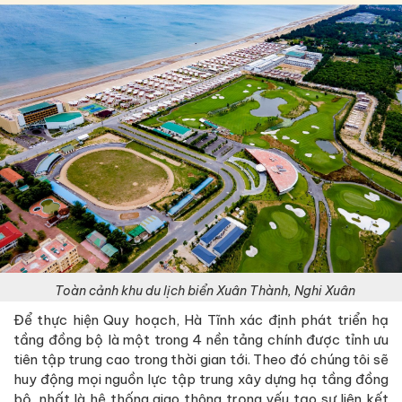
Toàn cảnh khu du lịch biển Xuân Thành, Nghi Xuân
Để thực hiện Quy hoạch, Hà Tĩnh xác định phát triển hạ
tầng đồng bộ là một trong 4 nền tảng chính được tỉnh ưu
tiên tập trung cao trong thời gian tới. Theo đó chúng tôi sẽ
huy động mọi nguồn lực tập trung xây dựng hạ tầng đồng
bộ, nhất là hệ thống giao thông trọng yếu tạo sự liên kết