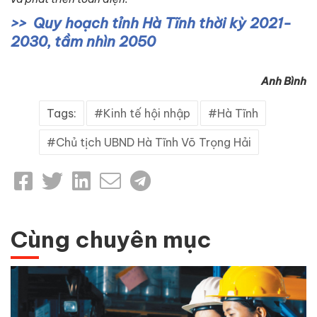
Quy hoạch tỉnh Hà Tĩnh thời kỳ 2021-
2030, tầm nhìn 2050
Anh Bình
Tags:
Kinh tế hội nhập
Hà Tĩnh
Chủ tịch UBND Hà Tĩnh Võ Trọng Hải
Cùng chuyên mục