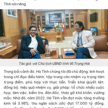
Tĩnh nói riêng.
Tác giả với Chủ tịch UBND tỉnh Võ Trọng Hải
Trong bối cảnh đó, Hà Tĩnh chúng tôi đã chủ động, linh hoạt
trong chỉ đạo điều hành, tập trung các nhiệm vụ trọng tâm
trọng điểm, phù hợp với thực tiễn. Triển khai quyết liệt,
đồng bộ, hiệu quả nhiệm vụ, giải pháp; tổ chức nhiều cuộc
họp, làm việc, kiểm tra, đôn đốc, tháo gỡ khó khăn, vướng
mắc. Nhờ đó, năm 2022, Hà Tĩnh vẫn đạt mức tăng trưởng
kinh tế 3,98%; thu ngân sách ước đạt 17.000 tỷ đồng,