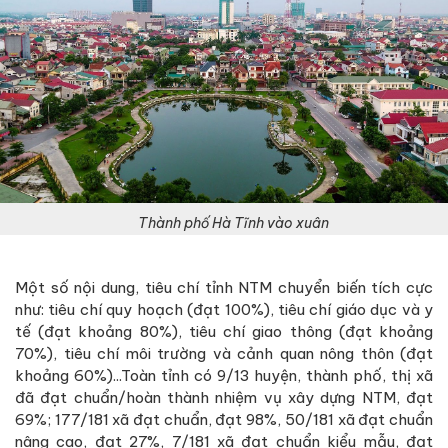
Thành phố Hà Tĩnh vào xuân
Một số nội dung, tiêu chí tỉnh NTM chuyển biến tích cực
như: tiêu chí quy hoạch (đạt 100%), tiêu chí giáo dục và y
tế (đạt khoảng 80%), tiêu chí giao thông (đạt khoảng
70%), tiêu chí môi trường và cảnh quan nông thôn (đạt
khoảng 60%)...Toàn tỉnh có 9/13 huyện, thành phố, thị xã
đã đạt chuẩn/hoàn thành nhiệm vụ xây dựng NTM, đạt
69%; 177/181 xã đạt chuẩn, đạt 98%, 50/181 xã đạt chuẩn
nâng cao, đạt 27%, 7/181 xã đạt chuẩn kiểu mẫu, đạt