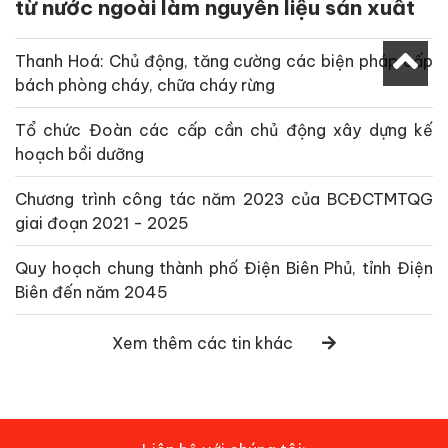
từ nước ngoài làm nguyên liệu sản xuất
Thanh Hoá: Chủ động, tăng cường các biện pháp cấp
bách phòng cháy, chữa cháy rừng
Tổ chức Đoàn các cấp cần chủ động xây dựng kế
hoạch bồi dưỡng
Chương trình công tác năm 2023 của BCĐCTMTQG
giai đoạn 2021 - 2025
Quy hoạch chung thành phố Điện Biên Phủ, tỉnh Điện
Biên đến năm 2045
Xem thêm các tin khác