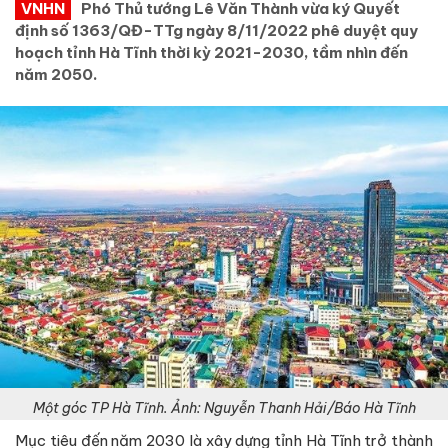
VNHN
Phó Thủ tướng Lê Văn Thành vừa ký Quyết
định số 1363/QĐ-TTg ngày 8/11/2022 phê duyệt quy
hoạch tỉnh Hà Tĩnh thời kỳ 2021-2030, tầm nhìn đến
năm 2050.
Một góc TP Hà Tĩnh. Ảnh: Nguyễn Thanh Hải/Báo Hà Tĩnh
Mục tiêu đến năm 2030 là xây dựng tỉnh Hà Tĩnh trở thành