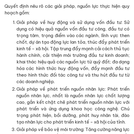
Quyết định nêu rõ các giải pháp, nguồn lực thực hiện quy
hoạch gồm:
Giải pháp về huy động và sử dụng vốn đầu tư: Sử
dụng có hiệu quả nguồn vốn đầu tư công, đầu tư có
trọng tâm, trọng điểm vào các ngành, lĩnh vực then
chốt, dự án tạo động lực lan tỏa, thúc đẩy phát triển
kinh tế - xã hội. Tập trung đẩy mạnh cải cách thủ tục
hành chính, cải thiện môi trường đầu tư kinh doanh;
khai thác hiệu quả các nguồn lực từ quỹ đất; đa dạng
hóa các hình thức huy động vốn, đẩy mạnh đầu tư
theo hình thức đối tác công tư và thu hút đầu tư từ
các doanh nghiệp.
Giải pháp về phát triển nguồn nhân lực: Phát triển
nguồn nhân lực, nhất là nguồn nhân lực chất lượng
cao, gắn kết chặt chẽ phát triển nguồn nhân lực với
phát triển và ứng dụng khoa học công nghệ. Chú
trọng phát hiện, bồi dưỡng, phát huy nhân tài, đào
tạo nhân lực cho phát triển kinh tế - xã hội của tỉnh.
Giải pháp về bảo vệ môi trường: Tăng cường năng lực