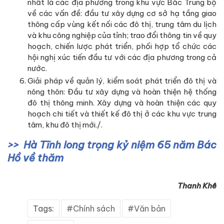
nhất là các địa phương trong khu vực Bắc Trung bộ
về các vấn đề: đầu tư xây dựng cơ sở hạ tầng giao
thông cấp vùng kết nối các đô thị, trung tâm du lịch
và khu công nghiệp của tỉnh; trao đổi thông tin về quy
hoạch, chiến lược phát triển, phối hợp tổ chức các
hội nghị xúc tiến đầu tư với các địa phương trong cả
nước.
Giải pháp về quản lý, kiểm soát phát triển đô thị và
nông thôn: Đầu tư xây dựng và hoàn thiện hệ thống
đô thị thông minh. Xây dựng và hoàn thiện các quy
hoạch chi tiết và thiết kế đô thị ở các khu vực trung
tâm, khu đô thị mới./.
Hà Tĩnh long trọng kỷ niệm 65 năm Bác
Hồ về thăm
Thanh Khê
Tags:
Chính sách
Văn bản