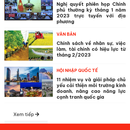
Nghị quyết phiên họp Chính
phủ thường kỳ tháng 1 năm
2023 trực tuyến với địa
phương
VĂN BẢN
Chính sách về nhân sự, việc
làm, tài chính có hiệu lực từ
tháng 2/2023
HỘI NHẬP QUỐC TẾ
11 nhiệm vụ và giải pháp chủ
yếu cải thiện môi trường kinh
doanh, nâng cao năng lực
cạnh tranh quốc gia
Xem tiếp