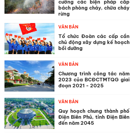
cường các biện pháp cấp
bách phòng cháy, chữa cháy
rừng
VĂN BẢN
Tổ chức Đoàn các cấp cần
chủ động xây dựng kế hoạch
bồi dưỡng
VĂN BẢN
Chương trình công tác năm
2023 của BCĐCTMTQG giai
đoạn 2021 - 2025
VĂN BẢN
Quy hoạch chung thành phố
Điện Biên Phủ, tỉnh Điện Biên
đến năm 2045