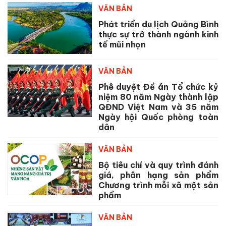
VĂN BẢN
Phát triển du lịch Quảng Bình
thực sự trở thành ngành kinh
tế mũi nhọn
VĂN BẢN
Phê duyệt Đề án Tổ chức kỷ
niệm 80 năm Ngày thành lập
QĐND Việt Nam và 35 năm
Ngày hội Quốc phòng toàn
dân
VĂN BẢN
Bộ tiêu chí và quy trình đánh
giá, phân hạng sản phẩm
Chương trình mỗi xã một sản
phẩm
VĂN BẢN