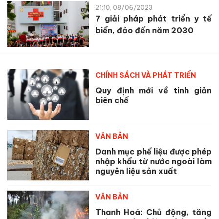
21:10, 08/06/2023
7 giải pháp phát triển y tế
biển, đảo đến năm 2030
CHÍNH SÁCH VÀ PHÁT TRIỂN
Quy định mới về tinh giản
biên chế
VĂN BẢN
Danh mục phế liệu được phép
nhập khẩu từ nước ngoài làm
nguyên liệu sản xuất
VĂN BẢN
Thanh Hoá: Chủ động, tăng