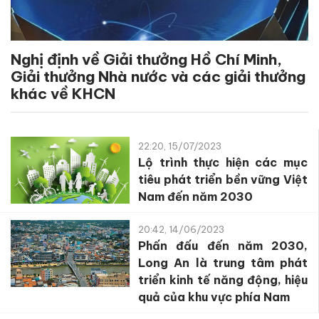
Nghị định về Giải thưởng Hồ Chí Minh,
Giải thưởng Nhà nước và các giải thưởng
khác về KHCN
22:20, 15/07/2023
Lộ trình thực hiện các mục
tiêu phát triển bền vững Việt
Nam đến năm 2030
20:42, 14/06/2023
Phấn đấu đến năm 2030,
Long An là trung tâm phát
triển kinh tế năng động, hiệu
quả của khu vực phía Nam