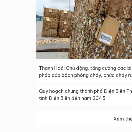
Thanh Hoá: Chủ động, tăng cường các b
pháp cấp bách phòng cháy, chữa cháy r
Quy hoạch chung thành phố Điện Biên Ph
tỉnh Điện Biên đến năm 2045
Xem thê