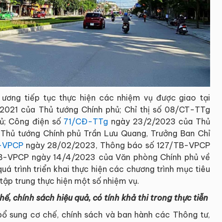
ương tiếp tục thực hiện các nhiệm vụ được giao tại
2021 của Thủ tướng Chính phủ; Chỉ thị số 08/CT-TTg
ủ; Công điện số
71/CĐ-TTg
ngày 23/2/2023 của Thủ
 Thủ tướng Chính phủ Trần Lưu Quang, Trưởng Ban Chỉ
-VPCP
ngày 28/02/2023, Thông báo số 127/TB-VPCP
B-VPCP ngày 14/4/2023 của Văn phòng Chính phủ về
á trình triển khai thực hiện các chương trình mục tiêu
tập trung thực hiện một số nhiệm vụ.
ế, chính sách hiệu quả, có tính khả thi trong thực tiễn
 bổ sung cơ chế, chính sách và ban hành các Thông tư,