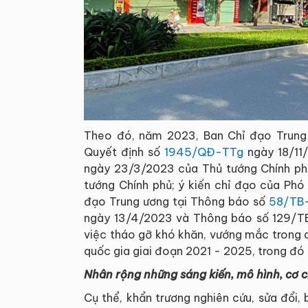
Theo đó, năm 2023, Ban Chỉ đạo Trung 
Quyết định số
1945/QĐ-TTg
ngày 18/11/
ngày 23/3/2023 của Thủ tướng Chính ph
tướng Chính phủ; ý kiến chỉ đạo của Phó
đạo Trung ương tại Thông báo số
58/TB
ngày 13/4/2023 và Thông báo số 129/T
việc tháo gỡ khó khăn, vướng mắc trong qu
quốc gia giai đoạn 2021 - 2025, trong đó 
Nhân rộng những sáng kiến, mô hình, cơ ch
Cụ thể, khẩn trương nghiên cứu, sửa đổi,