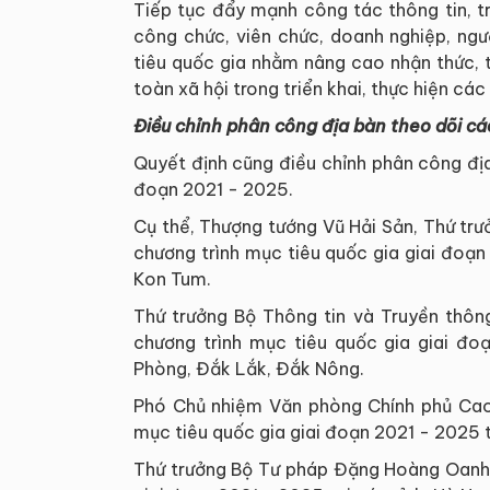
Tiếp tục đẩy mạnh công tác thông tin, t
công chức, viên chức, doanh nghiệp, ngư
tiêu quốc gia nhằm nâng cao nhận thức, 
toàn xã hội trong triển khai, thực hiện cá
Điều chỉnh phân công địa bàn theo dõi cá
Quyết định cũng điều chỉnh phân công địa
đoạn 2021 - 2025.
Cụ thể, Thượng tướng Vũ Hải Sản, Thứ tr
chương trình mục tiêu quốc gia giai đoạn 
Kon Tum.
Thứ trưởng Bộ Thông tin và Truyền thôn
chương trình mục tiêu quốc gia giai đo
Phòng, Đắk Lắk, Đắk Nông.
Phó Chủ nhiệm Văn phòng Chính phủ Cao 
mục tiêu quốc gia giai đoạn 2021 - 2025 t
Thứ trưởng Bộ Tư pháp Đặng Hoàng Oanh, 