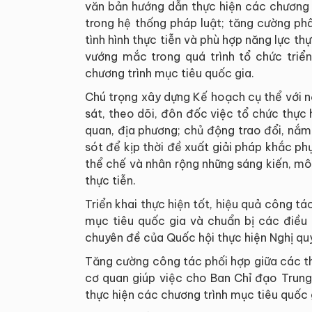
văn bản hướng dẫn thực hiện các chương 
trong hệ thống pháp luật; tăng cường p
tình hình thực tiễn và phù hợp năng lực th
vướng mắc trong quá trình tổ chức triển
chương trình mục tiêu quốc gia.
Chú trọng xây dựng Kế hoạch cụ thể với n
sát, theo dõi, đôn đốc việc tổ chức thực 
quan, địa phương; chủ động trao đổi, nắm
sót để kịp thời đề xuất giải pháp khắc ph
thể chế và nhân rộng những sáng kiến, mô h
thực tiễn.
Triển khai thực hiện tốt, hiệu quả công t
mục tiêu quốc gia và chuẩn bị các điều
chuyên đề của Quốc hội thực hiện Nghị q
Tăng cường công tác phối hợp giữa các t
cơ quan giúp việc cho Ban Chỉ đạo Trung 
thực hiện các chương trình mục tiêu quốc 