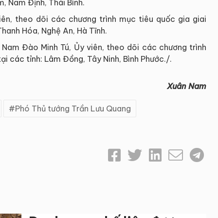
m, Nam Định, Thái Bình.
ên, theo dõi các chương trình mục tiêu quốc gia giai
 Thanh Hóa, Nghệ An, Hà Tĩnh.
Nam Đào Minh Tú, Ủy viên, theo dõi các chương trình
ại các tỉnh: Lâm Đồng, Tây Ninh, Bình Phước./.
Xuân Nam
Phó Thủ tướng Trần Lưu Quang