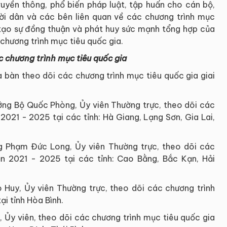
ruyền thông, phổ biến pháp luật, tập huấn cho cán bộ,
ời dân và các bên liên quan về các chương trình mục
tạo sự đồng thuận và phát huy sức mạnh tổng hợp của
c chương trình mục tiêu quốc gia.
c chương trình mục tiêu quốc gia
 bàn theo dõi các chương trình mục tiêu quốc gia giai
ưởng Bộ Quốc Phòng, Ủy viên Thường trực, theo dõi các
2021 - 2025 tại các tỉnh: Hà Giang, Lạng Sơn, Gia Lai,
g Phạm Đức Long, Ủy viên Thường trực, theo dõi các
ạn 2021 - 2025 tại các tỉnh: Cao Bằng, Bắc Kạn, Hải
Huy, Ủy viên Thường trực, theo dõi các chương trình
ại tỉnh Hòa Bình.
Ủy viên, theo dõi các chương trình mục tiêu quốc gia