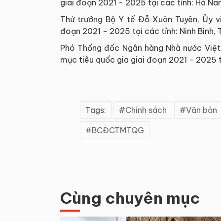
giai đoạn 2021 - 2025 tại các tỉnh: Hà Na
Thứ trưởng Bộ Y tế Đỗ Xuân Tuyên, Ủy vi
đoạn 2021 - 2025 tại các tỉnh: Ninh Bình,
Phó Thống đốc Ngân hàng Nhà nước Việt 
mục tiêu quốc gia giai đoạn 2021 - 2025 t
Tags:
Chính sách
Văn bản
BCĐCTMTQG
Cùng chuyên mục