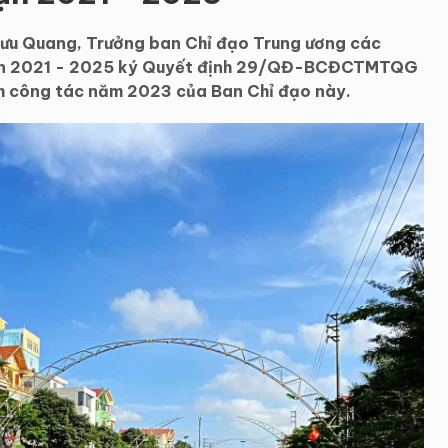
Lưu Quang, Trưởng ban Chỉ đạo Trung ương các
 đoạn 2021 - 2025 ký Quyết định 29/QĐ-BCĐCTMTQG
 công tác năm 2023 của Ban Chỉ đạo này.