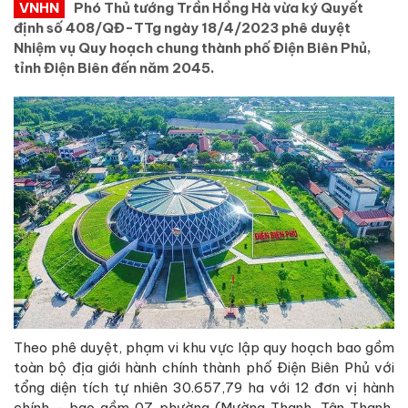
VNHN
Phó Thủ tướng Trần Hồng Hà vừa ký Quyết
định số 408/QĐ-TTg ngày 18/4/2023 phê duyệt
Nhiệm vụ Quy hoạch chung thành phố Điện Biên Phủ,
tỉnh Điện Biên đến năm 2045.
Theo phê duyệt, phạm vi khu vực lập quy hoạch bao gồm
toàn bộ địa giới hành chính thành phố Điện Biên Phủ với
tổng diện tích tự nhiên 30.657,79 ha với 12 đơn vị hành
chính - bao gồm 07 phường (Mường Thanh, Tân Thanh,