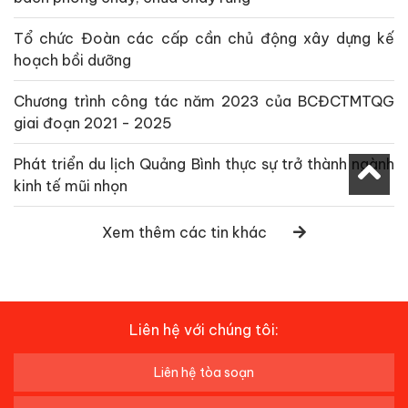
Tổ chức Đoàn các cấp cần chủ động xây dựng kế
hoạch bồi dưỡng
Chương trình công tác năm 2023 của BCĐCTMTQG
giai đoạn 2021 - 2025
Phát triển du lịch Quảng Bình thực sự trở thành ngành
kinh tế mũi nhọn
Xem thêm các tin khác
Liên hệ với chúng tôi:
Liên hệ tòa soạn