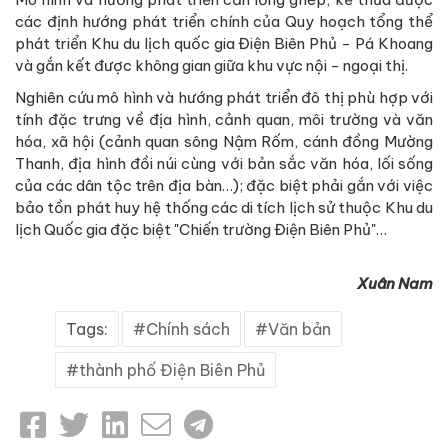
các định hướng phát triển chính của Quy hoạch tổng thể
phát triển Khu du lịch quốc gia Điện Biên Phủ - Pá Khoang
và gắn kết được không gian giữa khu vực nội - ngoại thị.
Nghiên cứu mô hình và hướng phát triển đô thị phù hợp với
tính đặc trưng về địa hình, cảnh quan, môi trường và văn
hóa, xã hội (cảnh quan sông Nậm Rốm, cánh đồng Mường
Thanh, địa hình đồi núi cùng với bản sắc văn hóa, lối sống
của các dân tộc trên địa bàn…); đặc biệt phải gắn với việc
bảo tồn phát huy hệ thống các di tích lịch sử thuộc Khu du
lịch Quốc gia đặc biệt "Chiến trường Điện Biên Phủ"…
Xuân Nam
Tags:
Chính sách
Văn bản
thành phố Điện Biên Phủ