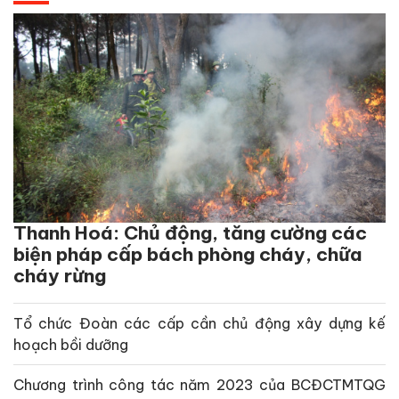
Thanh Hoá: Chủ động, tăng cường các
biện pháp cấp bách phòng cháy, chữa
cháy rừng
Tổ chức Đoàn các cấp cần chủ động xây dựng kế
hoạch bồi dưỡng
Chương trình công tác năm 2023 của BCĐCTMTQG