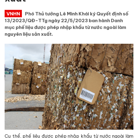
VNHN
Phó Thủ tướng Lê Minh Khái ký Quyết định số
13/2023/QĐ-TTg ngày 22/5/2023 ban hành Danh
mục phế liệu được phép nhập khẩu từ nước ngoài làm
nguyên liệu sản xuất.
Cụ thể, phế liệu được phép nhập khẩu từ nước ngoài làm