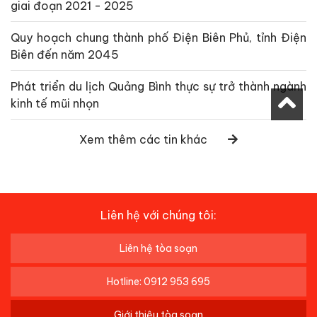
giai đoạn 2021 - 2025
Quy hoạch chung thành phố Điện Biên Phủ, tỉnh Điện
Biên đến năm 2045
Phát triển du lịch Quảng Bình thực sự trở thành ngành
kinh tế mũi nhọn
Xem thêm các tin khác
Liên hệ với chúng tôi:
Liên hệ tòa soạn
Hotline: 0912 953 695
Giới thiệu tòa soạn