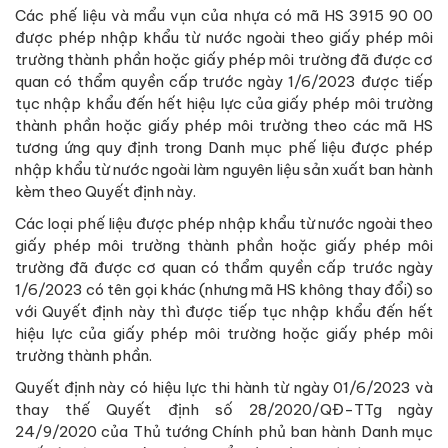
Các phế liệu và mẩu vụn của nhựa có mã HS 3915 90 00
được phép nhập khẩu từ nước ngoài theo giấy phép môi
trường thành phần hoặc giấy phép môi trường đã được cơ
quan có thẩm quyền cấp trước ngày 1/6/2023 được tiếp
tục nhập khẩu đến hết hiệu lực của giấy phép môi trường
thành phần hoặc giấy phép môi trường theo các mã HS
tương ứng quy định trong Danh mục phế liệu được phép
nhập khẩu từ nước ngoài làm nguyên liệu sản xuất ban hành
kèm theo Quyết định này.
Các loại phế liệu được phép nhập khẩu từ nước ngoài theo
giấy phép môi trường thành phần hoặc giấy phép môi
trường đã được cơ quan có thẩm quyền cấp trước ngày
1/6/2023 có tên gọi khác (nhưng mã HS không thay đổi) so
với Quyết định này thì được tiếp tục nhập khẩu đến hết
hiệu lực của giấy phép môi trường hoặc giấy phép môi
trường thành phần.
Quyết định này có hiệu lực thi hành từ ngày 01/6/2023 và
thay thế Quyết định số 28/2020/QĐ-TTg ngày
24/9/2020 của Thủ tướng Chính phủ ban hành Danh mục