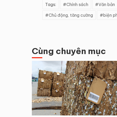
Tags:
Chính sách
Văn bản
Chủ động, tăng cường
biện p
Cùng chuyên mục