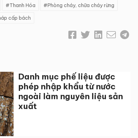
Thanh Hóa
Phòng cháy, chữa cháy rừng
háp cấp bách
Danh mục phế liệu được
phép nhập khẩu từ nước
ngoài làm nguyên liệu sản
xuất