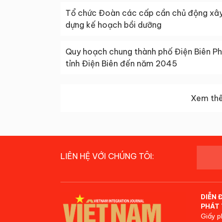
Tổ chức Đoàn các cấp cần chủ động xâ
dựng kế hoạch bồi dưỡng
Quy hoạch chung thành phố Điện Biên Ph
tỉnh Điện Biên đến năm 2045
Xem thê
LIÊN HỆ VỚI CHÚNG TÔI:
DIỄN 
PHÁT 
Giấy p