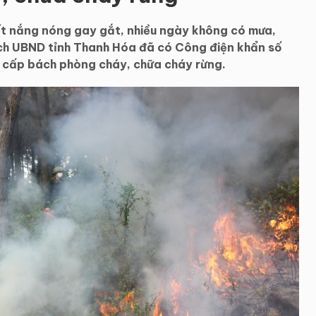
tiết nắng nóng gay gắt, nhiều ngày không có mưa,
ịch UBND tỉnh Thanh Hóa đã có Công điện khẩn số
cấp bách phòng cháy, chữa cháy rừng.