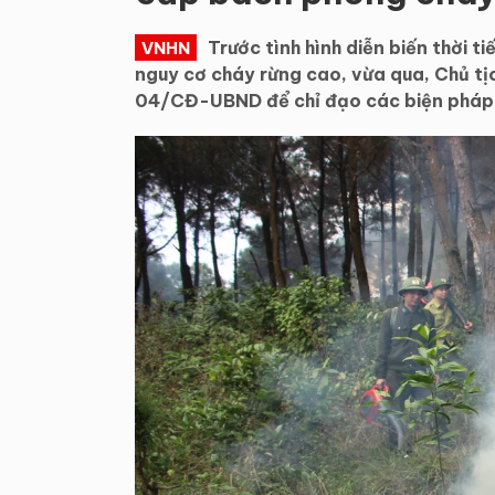
Trước tình hình diễn biến thời 
VNHN
nguy cơ cháy rừng cao, vừa qua, Chủ t
04/CĐ-UBND để chỉ đạo các biện pháp 