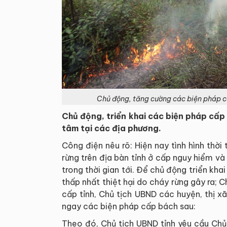
Chủ động, tăng cường các biện pháp c
Chủ động, triển khai các biện pháp cấp
tâm tại các địa phương.
Công điện nêu rõ: Hiện nay tình hình th
rừng trên địa bàn tỉnh ở cấp nguy hiểm và
trong thời gian tới. Để chủ động triển kh
thấp nhất thiệt hại do cháy rừng gây ra; 
cấp tỉnh, Chủ tịch UBND các huyện, thị xã
ngay các biện pháp cấp bách sau:
Theo đó, Chủ tịch UBND tỉnh yêu cầu Chủ