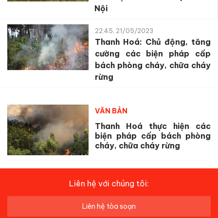
Nội
22:45, 21/05/2023
Thanh Hoá: Chủ động, tăng
cường các biện pháp cấp
bách phòng cháy, chữa cháy
rừng
VĂN BẢN
Thanh Hoá thực hiện các
biện pháp cấp bách phòng
cháy, chữa cháy rừng
Liên hệ với chúng tôi:
Liên hệ tòa soạn