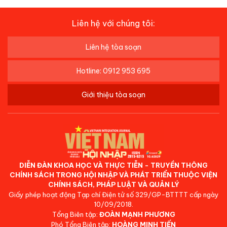
Liên hệ với chúng tôi:
Liên hệ tòa soạn
Hotline: 0912 953 695
Giới thiệu tòa soạn
DIỄN ĐÀN KHOA HỌC VÀ THỰC TIỄN - TRUYỀN THÔNG
CHÍNH SÁCH TRONG HỘI NHẬP VÀ PHÁT TRIỂN THUỘC VIỆN
CHÍNH SÁCH, PHÁP LUẬT VÀ QUẢN LÝ
Giấy phép hoạt động Tạp chí Điện tử số 329/GP-BTTTT cấp ngày
10/09/2018.
Tổng Biên tập:
ĐOÀN MẠNH PHƯƠNG
Phó Tổng Biên tập:
HOÀNG MINH TIẾN