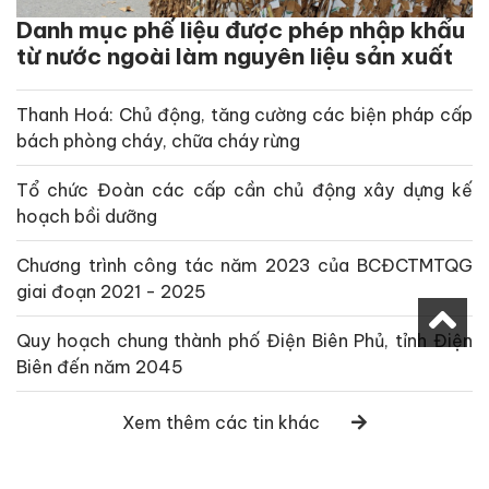
Danh mục phế liệu được phép nhập khẩu
từ nước ngoài làm nguyên liệu sản xuất
Thanh Hoá: Chủ động, tăng cường các biện pháp cấp
bách phòng cháy, chữa cháy rừng
Tổ chức Đoàn các cấp cần chủ động xây dựng kế
hoạch bồi dưỡng
Chương trình công tác năm 2023 của BCĐCTMTQG
giai đoạn 2021 - 2025
Quy hoạch chung thành phố Điện Biên Phủ, tỉnh Điện
Biên đến năm 2045
Xem thêm các tin khác