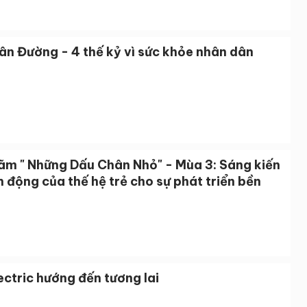
ân Đường - 4 thế kỷ vì sức khỏe nhân dân
Lãm " Những Dấu Chân Nhỏ" - Mùa 3: Sáng kiến
 động của thế hệ trẻ cho sự phát triển bền
ectric hướng đến tương lai