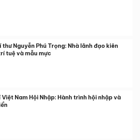
í thư Nguyễn Phú Trọng: Nhà lãnh đạo kiên
trí tuệ và mẫu mực
 Việt Nam Hội Nhập: Hành trình hội nhập và
iển