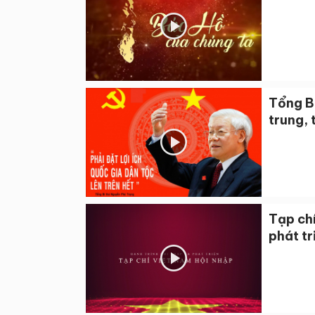
Tổng B
trung, 
Tạp chí
phát tr