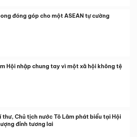
hong đóng góp cho một ASEAN tự cường
m Hội nhập chung tay vì một xã hội không tệ
 thư, Chủ tịch nước Tô Lâm phát biểu tại Hội
ượng đỉnh tương lai