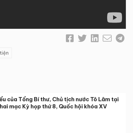
tiện
ểu của Tổng Bí thư, Chủ tịch nước Tô Lâm tại
khai mạc Kỳ họp thứ 8, Quốc hội khóa XV