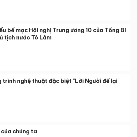
ểu bế mạc Hội nghị Trung ương 10 của Tổng Bí
ủ tịch nước Tô Lâm
trình nghệ thuật đặc biệt "Lời Người để lại"
 của chúng ta