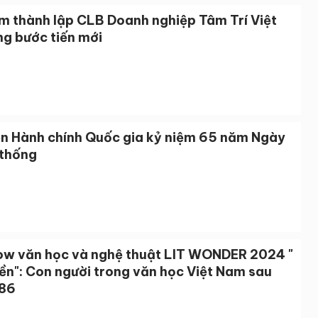
m thành lập CLB Doanh nghiệp Tâm Trí Việt
ng bước tiến mới
ện Hành chính Quốc gia kỷ niệm 65 năm Ngày
 thống
ow văn học và nghệ thuật LIT WONDER 2024 "
ền": Con người trong văn học Việt Nam sau
86