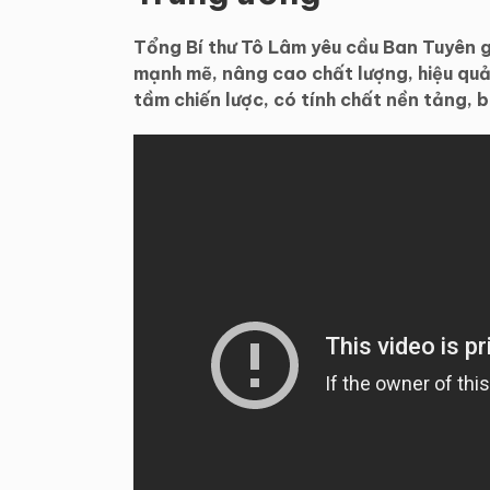
Tổng Bí thư Tô Lâm yêu cầu Ban Tuyên g
mạnh mẽ, nâng cao chất lượng, hiệu qu
tầm chiến lược, có tính chất nền tảng,