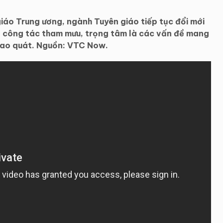
iáo Trung ương, ngành Tuyên giáo tiếp tục đổi mới
ả công tác tham mưu, trọng tâm là các vấn đề mang
 bao quát. Nguồn: VTC Now.