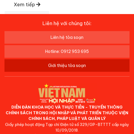
Xem tiếp
Liên hệ với chúng tôi:
Liên hệ tòa soạn
Hotline: 0912 953 695
Giới thiệu tòa soạn
DIỄN ĐÀN KHOA HỌC VÀ THỰC TIỄN - TRUYỀN THÔNG
CHÍNH SÁCH TRONG HỘI NHẬP VÀ PHÁT TRIỂN THUỘC VIỆN
CHÍNH SÁCH, PHÁP LUẬT VÀ QUẢN LÝ
Giấy phép hoạt động Tạp chí Điện tử số 329/GP-BTTTT cấp ngày
10/09/2018.