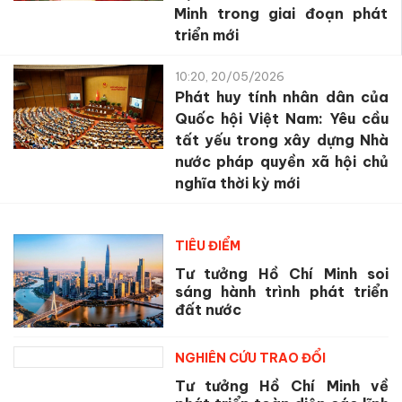
Minh trong giai đoạn phát
triển mới
10:20, 20/05/2026
Phát huy tính nhân dân của
Quốc hội Việt Nam: Yêu cầu
tất yếu trong xây dựng Nhà
nước pháp quyền xã hội chủ
nghĩa thời kỳ mới
TIÊU ĐIỂM
Tư tưởng Hồ Chí Minh soi
sáng hành trình phát triển
đất nước
NGHIÊN CỨU TRAO ĐỔI
Tư tưởng Hồ Chí Minh về