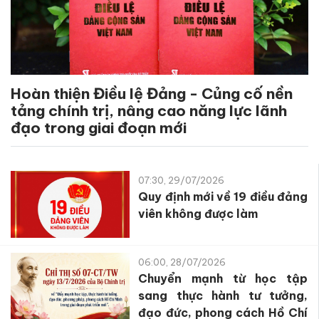
Hoàn thiện Điều lệ Đảng - Củng cố nền
tảng chính trị, nâng cao năng lực lãnh
đạo trong giai đoạn mới
07:30, 29/07/2026
Quy định mới về 19 điều đảng
viên không được làm
06:00, 28/07/2026
Chuyển mạnh từ học tập
sang thực hành tư tưởng,
đạo đức, phong cách Hồ Chí