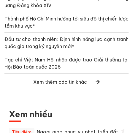
ương Đảng khóa XIV
Thành phố Hồ Chí Minh hướng tới siêu đô thị chiến lược
tầm khu vực*
Đầu tư cho thanh niên: Định hình năng lực cạnh tranh
quốc gia trong kỷ nguyên mới*
Tạp chí Việt Nam Hội nhập được trao Giải thưởng tại
Hội Báo toàn quốc 2026
Xem thêm các tin khác
Xem nhiều
1
Ngoại giao phục vụ phát triển đất
Tiêu điểm