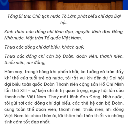
Tổng Bí thư, Chủ tịch nước Tô Lâm phát biểu chỉ đạo Đại
hội.
Kính t
hưa các đồng chí lãnh đạo, nguyên lãnh đạo Đảng,
Nhà nước, Mặt trận Tổ quốc Việt Nam,
Thưa các đồng chí đại biểu, khách quý
,
Thưa các đồng chí cán bộ Đoàn, đoàn viên, thanh niên
,
thiếu niên, nhi đồng
,
Hôm nay, trong không khí phấn khởi, tin tưởng và tràn đầy
khí thế của tuổi trẻ cả nước, tôi rất vui khi đến dự Đại hội
đại biểu toàn quốc Đoàn Thanh niên cộng sản Hồ Chí Minh
lần thứ XIII - sự kiện chính trị quan trọng, ngày hội lớn của
thanh niên Việt Nam. Thay mặt lãnh đạo Đảng, Nhà nước,
tôi gửi tới các đồng chí đại biểu, các thế hệ cán bộ Đoàn,
cùng toàn thể đoàn viên, thanh niên, thiếu niên, nhi đồng
Việt Nam lời chào thân ái, lời thăm hỏi thân thiết và những
tình cảm tốt đẹp nhất.