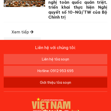
nghị toàn quốc quán triệt,
triển khai thực hiện Nghị
quyết số 10-NQ/TW của Bộ
Chính trị
Xem tiếp
Liên hệ với chúng tôi:
Liên hệ tòa soạn
Hotline: 0912 953 695
Giới thiệu tòa soạn