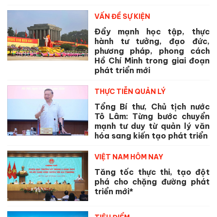
VẤN ĐỀ SỰ KIỆN
Đẩy mạnh học tập, thực
hành tư tưởng, đạo đức,
phương pháp, phong cách
Hồ Chí Minh trong giai đoạn
phát triển mới
THỰC TIỄN QUẢN LÝ
Tổng Bí thư, Chủ tịch nước
Tô Lâm: Từng bước chuyển
mạnh tư duy từ quản lý văn
hóa sang kiến tạo phát triển
VIỆT NAM HÔM NAY
Tăng tốc thực thi, tạo đột
phá cho chặng đường phát
triển mới*