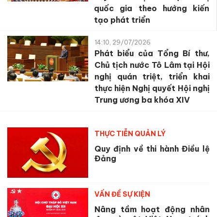
quốc gia theo hướng kiến
tạo phát triển
14:10, 29/07/2026
Phát biểu của Tổng Bí thư,
Chủ tịch nước Tô Lâm tại Hội
nghị quán triệt, triển khai
thực hiện Nghị quyết Hội nghị
Trung ương ba khóa XIV
THỰC TIỄN QUẢN LÝ
Quy định về thi hành Điều lệ
Đảng
VẤN ĐỀ SỰ KIỆN
Nâng tầm hoạt động nhân