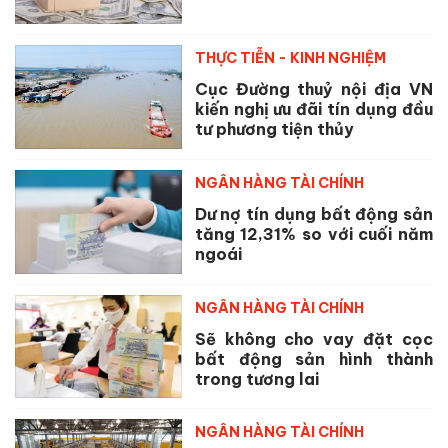
THỰC TIỄN - KINH NGHIỆM
Cục Đường thuỷ nội địa VN
kiến nghị ưu đãi tín dụng đầu
tư phương tiện thủy
NGÂN HÀNG TÀI CHÍNH
Dư nợ tín dụng bất động sản
tăng 12,31% so với cuối năm
ngoái
NGÂN HÀNG TÀI CHÍNH
Sẽ không cho vay đặt cọc
bất động sản hình thành
trong tương lai
NGÂN HÀNG TÀI CHÍNH