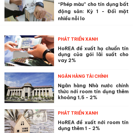
“Phép màu” cho tín dụng bất
động sản: Kỳ 1 - Đối mặt
nhiều nỗi lo
PHÁT TRIỂN XANH
HoREA đề xuất hạ chuẩn tín
dụng của gói lãi suất cho
vay 2%
NGÂN HÀNG TÀI CHÍNH
Ngân hàng Nhà nước chính
thức nới room tín dụng thêm
khoảng 1,5 - 2%
PHÁT TRIỂN XANH
HoREA đề xuất nới room tín
dụng thêm 1 - 2%