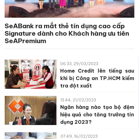
SeABank ra mắt thẻ tín dụng cao cấp
Signature dành cho Khách hàng ưu tiên
SeAPremium
06:33, 29/03/2023
Home Credit lên tiếng sau
khi bị Công an TP.HCM kiểm
tra đột xuất
13:44, 21/02/2023
Ngân hàng nào tạo bộ đệm
hiệu quả cho tăng trưởng tín
dụng 2023?
07:49, 16/02/2023