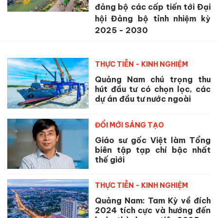
đảng bộ các cấp tiến tới Đại
hội Đảng bộ tỉnh nhiệm kỳ
2025 - 2030
THỰC TIỄN - KINH NGHIỆM
Quảng Nam chú trọng thu
hút đầu tư có chọn lọc, các
dự án đầu tư nước ngoài
ĐỔI MỚI SÁNG TẠO
Giáo sư gốc Việt làm Tổng
biên tập tạp chí bậc nhất
thế giới
THỰC TIỄN - KINH NGHIỆM
Quảng Nam: Tam Kỳ về đích
2024 tích cực và hướng đến