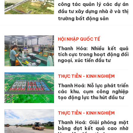
công tác quản lý các dự án
đầu tư xây dựng nhà ở và thị
trường bất động sản
HỘI NHẬP QUỐC TẾ
Thanh Hóa: Nhiều kết quả
tích cực trong hoạt động đối
ngoại, xúc tiến đầu tư
THỰC TIỄN - KINH NGHIỆM
Thanh Hoá: Nỗ lực phát triển
các khu, cụm công nghiệp
tạo động lực thu hút đầu tư
THỰC TIỄN - KINH NGHIỆM
Thanh Hoá: Giải phóng mặt
bằng đạt kết quả cao nhờ