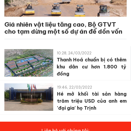
Giá nhiên vật liệu tăng cao, Bộ GTVT
cho tạm dừng một số dự án để dồn vốn
10:28, 24/03/2022
Thanh Hoá chuẩn bị có thêm
khu dân cư hơn 1.800 tỷ
đồng
19:46, 22/03/2022
Hé mở khối tài sản hàng
trăm triệu USD của anh em
'đại gia' họ Trịnh
Liên hệ với chúng tôi: