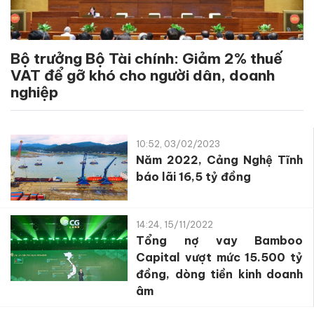
Bộ trưởng Bộ Tài chính: Giảm 2% thuế
VAT để gỡ khó cho người dân, doanh
nghiệp
10:52, 03/02/2023
Năm 2022, Cảng Nghệ Tĩnh
báo lãi 16,5 tỷ đồng
14:24, 15/11/2022
Tổng nợ vay Bamboo
Capital vượt mức 15.500 tỷ
đồng, dòng tiền kinh doanh
âm