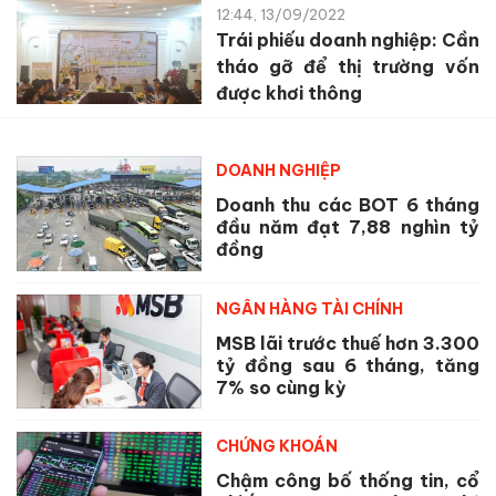
12:44, 13/09/2022
Trái phiếu doanh nghiệp: Cần
tháo gỡ để thị trường vốn
được khơi thông
DOANH NGHIỆP
Doanh thu các BOT 6 tháng
đầu năm đạt 7,88 nghìn tỷ
đồng
NGÂN HÀNG TÀI CHÍNH
MSB lãi trước thuế hơn 3.300
tỷ đồng sau 6 tháng, tăng
7% so cùng kỳ
CHỨNG KHOÁN
Chậm công bố thống tin, cổ