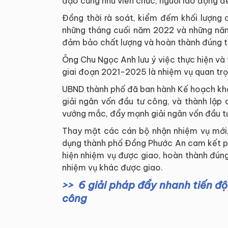
đạo cũng như viên chức, người lao động đ
Đồng thời rà soát, kiểm đếm khối lượng 
những tháng cuối năm 2022 và những năm 
đảm bảo chất lượng và hoàn thành đúng t
Ông Chu Ngọc Anh lưu ý việc thực hiện v
giai đoạn 2021-2025 là nhiệm vụ quan trọn
UBND thành phố đã ban hành Kế hoạch khắ
giải ngân vốn đầu tư công, và thành lập
vướng mắc, đẩy mạnh giải ngân vốn đầu 
Thay mặt các cán bộ nhận nhiệm vụ mới
dụng thành phố Đồng Phước An cam kết phá
hiện nhiệm vụ được giao, hoàn thành đún
nhiệm vụ khác được giao.
6 giải pháp đẩy nhanh tiến độ
công