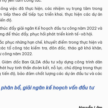
ể họ yên tâm công tác.
công việc đã thực hiện, các nhiệm vụ trọng tâm trong
tiếp theo để tiếp tục triển khai, thực hiện các dự án
iến độ.
à thúc đẩy giải ngân Kế hoạch đầu tư công năm 2022 và
g để thúc đẩy, phục hồi phát triển kinh tế-xã hội.
c phục những hạn chế, khuyết điểm trong thực hiện và
 các tổ công tác kiểm tra, đôn đốc, tháo gỡ khó khăn,
tư công năm 2022.
, Giám đốc Ban QLDA đầu tư xây dựng công trình dân
t huy tinh thần đoàn kết, nỗ lực, chủ động trong thực
g tiến độ, bảo đảm chất lượng các dự án đầu tư và các
 phân bổ, giải ngân kế hoạch vốn đầu tư
Nguyễn Lâm