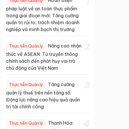
1
Hoàn thiện
Thực tiễn Quản lý
pháp luật về an toàn thực phẩm
trong giai đoạn mới: Tăng cường
quản trị rủi ro, trách nhiệm doanh
nghiệp và minh bạch thị trường
2
Nâng cao nhận
Thực tiễn Quản lý
thức về ASEAN: Từ truyền thông
chính sách đến phát huy vai trò
chủ động của Việt Nam
3
Tăng cường
Thực tiễn Quản lý
quản lý thuế trên nền tảng số:
Động lực nâng cao hiệu quả quản
trị tài chính công
4
Thanh Hóa:
Thực tiễn Quản lý