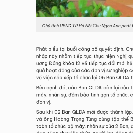
Chủ tịch UBND TP Hà Nội Chu Ngọc Anh phát bi
Phát biểu tại buổi công bố quyết định, C
nhập này nhằm tiếp tục thực hiện Nghị q
ương Đảng khóa 12 về tiếp tục đổi mới hệ
quả hoạt động của các đơn vị sự nghiệp c
về việc sắp xếp tổ chức lại 06 Ban QLDA 
Bên cạnh đó, các Ban QLDA còn lại của t
máy, nhân sự, đảm bảo tinh gọn tổ chức, 
đơn vị.
Sau khi 02 Ban QLDA mới được thành lập
và ông Hoàng Trọng Tùng cùng tập thể Ba
toàn tổ chức bộ máy, nhân sự của 2 Ban, 