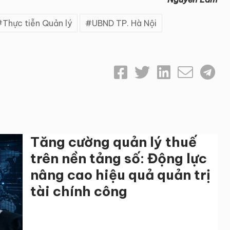
Thực tiễn Quản lý
UBND TP. Hà Nội
Tăng cường quản lý thuế
trên nền tảng số: Động lực
nâng cao hiệu quả quản trị
tài chính công