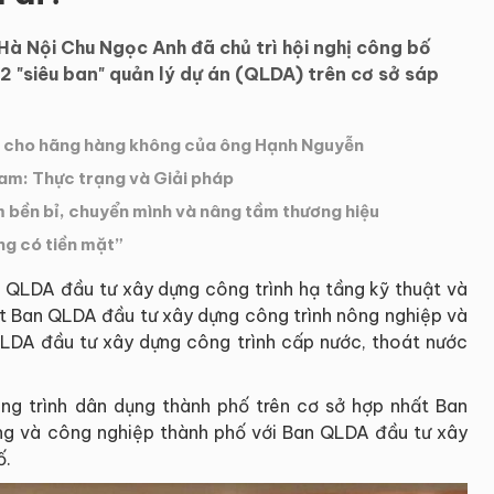
à Nội Chu Ngọc Anh đã chủ trì hội nghị công bố
2 "siêu ban" quản lý dự án (QLDA) trên cơ sở sáp
y cho hãng hàng không của ông Hạnh Nguyễn
Nam: Thực trạng và Giải pháp
m bền bỉ, chuyển mình và nâng tầm thương hiệu
ng có tiền mặt”
n QLDA đầu tư xây dựng công trình hạ tầng kỹ thuật và
ất Ban QLDA đầu tư xây dựng công trình nông nghiệp và
QLDA đầu tư xây dựng công trình cấp nước, thoát nước
g trình dân dụng thành phố trên cơ sở hợp nhất Ban
ng và công nghiệp thành phố với Ban QLDA đầu tư xây
ố.